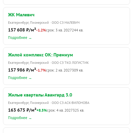
ЖК Малевич
Екатеринбург, Пионерский · ООО СЗ МАЛЕВИЧ
157 608 ₽/м²
-1.2%
срок: 3 кв. 2027
244 кв.
Подробнее →
Жилой комплекс ОК: Премиум
Екатеринбург, Пионерский · ООО СЗ ТКО ЛОГИСТИК
157 986 ₽/м²
-1.7%
срок: 2 кв. 2027
309 кв.
Подробнее →
Жилые кварталы Авангард 3.0
Екатеринбург, Пионерский · ООО СЗ АСК-ВИЛОНОВА
163 675 ₽/м²
+8.5%
срок: 4 кв. 2027
325 кв.
Подробнее →