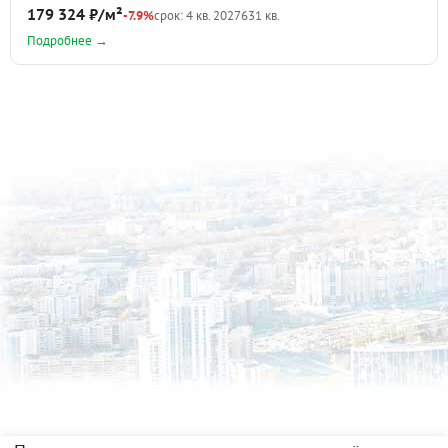
179 324 ₽/м²
-7.9%
срок: 4 кв. 2027
631 кв.
Подробнее →