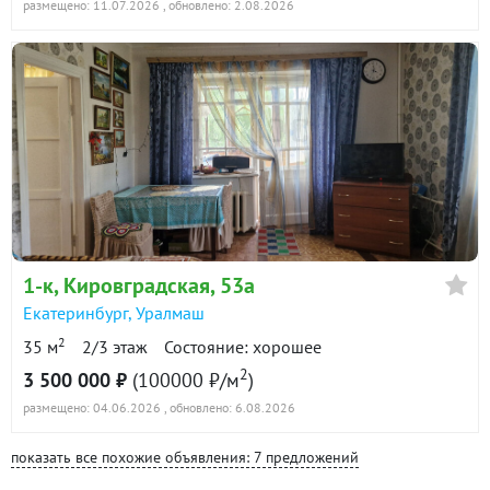
размещено: 11.07.2026
, обновлено: 2.08.2026
1-к
, Кировградская, 53а
Екатеринбург
,
Уралмаш
2
35 м
2/3 этаж
Состояние: хорошее
2
3 500 000 ₽
(100000 ₽/м
)
размещено: 04.06.2026
, обновлено: 6.08.2026
показать все похожие объявления: 7 предложений