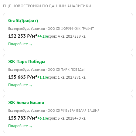
ЕЩЁ НОВОСТРОЙКИ ПО ДАННЫМ АНАЛИТИКИ
Grafit(Графит)
Екатеринбург, Уралмаш · ООО СЗ ФОРУМ - ЖК ГРАФИТ
152 253 ₽/м²
+4.2%
срок: 4 кв. 2027
259 кв.
Подробнее →
ЖК Парк Победы
Екатеринбург, Уралмаш · ООО СЗ ПАРК ПОБЕДЫ
155 665 ₽/м²
+1.1%
срок: 1 кв. 2027
291 кв.
Подробнее →
ЖК Белая Башня
Екатеринбург, Уралмаш · ООО СЗ РИВЬЕРА БЕЛАЯ БАШНЯ
155 783 ₽/м²
+6.1%
срок: 3 кв. 2028
470 кв.
Подробнее →