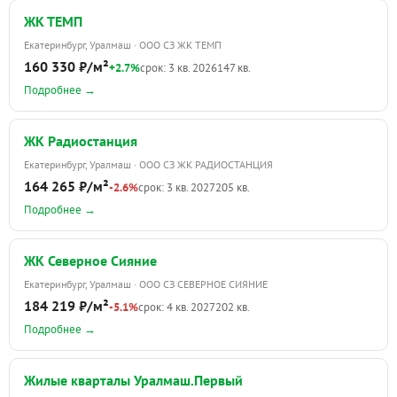
ЖК ТЕМП
Екатеринбург, Уралмаш · ООО СЗ ЖК ТЕМП
160 330 ₽/м²
+2.7%
срок: 3 кв. 2026
147 кв.
Подробнее →
ЖК Радиостанция
Екатеринбург, Уралмаш · ООО СЗ ЖК РАДИОСТАНЦИЯ
164 265 ₽/м²
-2.6%
срок: 3 кв. 2027
205 кв.
Подробнее →
ЖК Северное Сияние
Екатеринбург, Уралмаш · ООО СЗ СЕВЕРНОЕ СИЯНИЕ
184 219 ₽/м²
-5.1%
срок: 4 кв. 2027
202 кв.
Подробнее →
Жилые кварталы Уралмаш.Первый