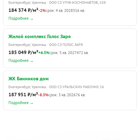
Екатеринбург, Уралмаш · ООО СЗ УГМК-КОСМОНАВТОВ, 108
184 374 ₽/м²
-2%
срок: 4 кв. 2028
316 кв.
Подробнее →
Жилой комплекс Голос Заря
Екатеринбург, Уралмаш · ООО СЗ ГОЛОС.ЗАРЯ
185 049 ₽/м²
+6.3%
срок: 3 кв. 2027
472 кв.
Подробнее →
ЖК Банников дом
Екатеринбург, Уралмаш · ООО СЗ УРАЛЬСКИХ РАБОЧИХ 26
187 951 ₽/м²
-8.3%
срок: 3 кв. 2026
76 кв.
Подробнее →