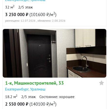
2
32 м
2/5 этаж
2
3 250 000 ₽
(101600 ₽/м
)
размещено: 12.07.2026
, обновлено: 2.08.2026
1-к
, Машиностроителей, 33
Екатеринбург
,
Уралмаш
2
18.2 м
2/5 этаж
Состояние: хорошее
2
2 550 000 ₽
(140100 ₽/м
)