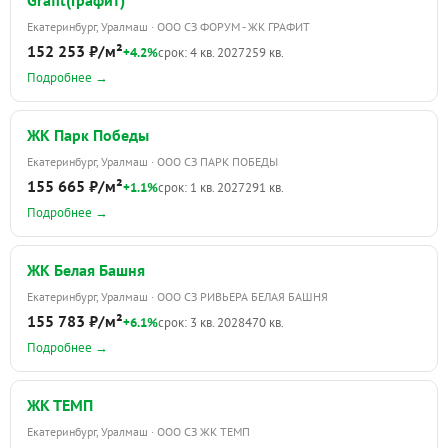
Екатеринбург, Уралмаш · ООО СЗ ФОРУМ - ЖК ГРАФИТ
152 253 ₽/м²
+4.2%
срок: 4 кв. 2027
259 кв.
Подробнее →
ЖК Парк Победы
Екатеринбург, Уралмаш · ООО СЗ ПАРК ПОБЕДЫ
155 665 ₽/м²
+1.1%
срок: 1 кв. 2027
291 кв.
Подробнее →
ЖК Белая Башня
Екатеринбург, Уралмаш · ООО СЗ РИВЬЕРА БЕЛАЯ БАШНЯ
155 783 ₽/м²
+6.1%
срок: 3 кв. 2028
470 кв.
Подробнее →
ЖК ТЕМП
Екатеринбург, Уралмаш · ООО СЗ ЖК ТЕМП