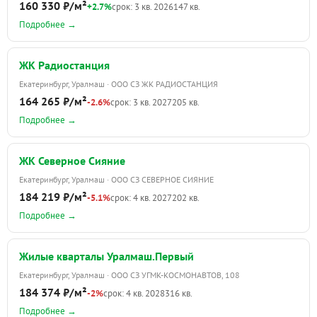
160 330 ₽/м²
+2.7%
срок: 3 кв. 2026
147 кв.
Подробнее →
ЖК Радиостанция
Екатеринбург, Уралмаш · ООО СЗ ЖК РАДИОСТАНЦИЯ
164 265 ₽/м²
-2.6%
срок: 3 кв. 2027
205 кв.
Подробнее →
ЖК Северное Сияние
Екатеринбург, Уралмаш · ООО СЗ СЕВЕРНОЕ СИЯНИЕ
184 219 ₽/м²
-5.1%
срок: 4 кв. 2027
202 кв.
Подробнее →
Жилые кварталы Уралмаш.Первый
Екатеринбург, Уралмаш · ООО СЗ УГМК-КОСМОНАВТОВ, 108
184 374 ₽/м²
-2%
срок: 4 кв. 2028
316 кв.
Подробнее →