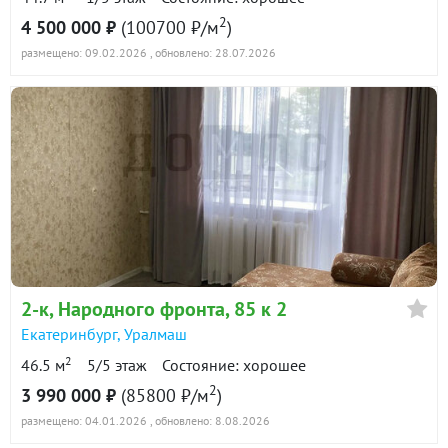
2
4 500 000 ₽
(100700 ₽/м
)
размещено: 09.02.2026
, обновлено: 28.07.2026
2-к
, Народного фронта, 85 к 2
Екатеринбург
,
Уралмаш
2
46.5 м
5/5 этаж
Состояние: хорошее
2
3 990 000 ₽
(85800 ₽/м
)
размещено: 04.01.2026
, обновлено: 8.08.2026