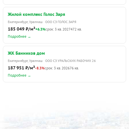
Жилой комплекс Голос Заря
Екатеринбург, Уралмаш · ООО СЗ ГОЛОС.ЗАРЯ
185 049 ₽/м²
+6.3%
срок: 3 кв. 2027
472 кв.
Подробнее →
ЖК Банников дом
Екатеринбург, Уралмаш · ООО СЗ УРАЛЬСКИХ РАБОЧИХ 26
187 951 ₽/м²
-8.3%
срок: 3 кв. 2026
76 кв.
Подробнее →