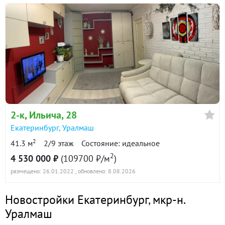
2-к
, Ильича, 28
Екатеринбург
,
Уралмаш
2
41.3 м
2/9 этаж
Состояние: идеальное
2
4 530 000 ₽
(109700 ₽/м
)
размещено: 26.01.2022
, обновлено: 8.08.2026
Новостройки Екатеринбург
,
мкр-н.
Уралмаш