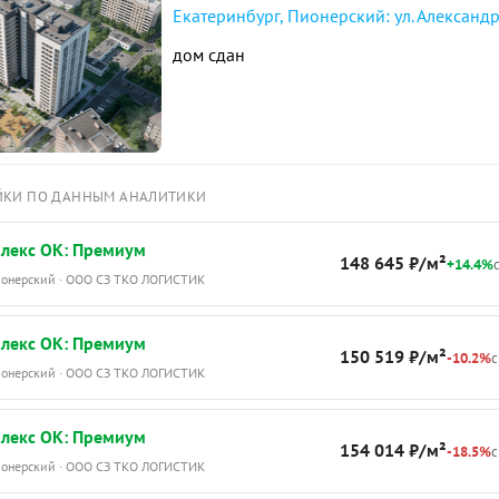
Екатеринбург, Пионерский: ул. Александр
дом сдан
ЙКИ ПО ДАННЫМ АНАЛИТИКИ
лекс ОК: Премиум
148 645 ₽/м²
+14.4%
с
Пионерский · ООО СЗ ТКО ЛОГИСТИК
лекс ОК: Премиум
150 519 ₽/м²
-10.2%
с
Пионерский · ООО СЗ ТКО ЛОГИСТИК
лекс ОК: Премиум
154 014 ₽/м²
-18.5%
с
Пионерский · ООО СЗ ТКО ЛОГИСТИК