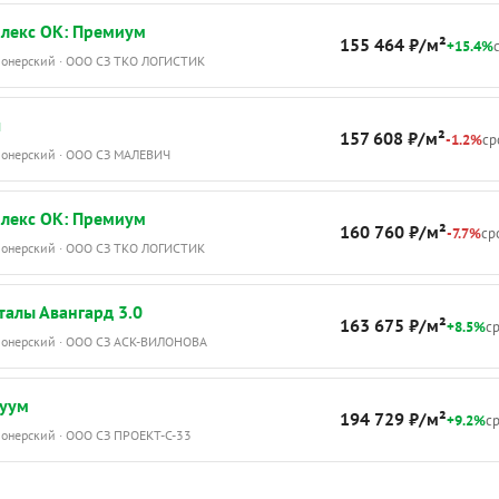
лекс ОК: Премиум
155 464 ₽/м²
+15.4%
с
Пионерский · ООО СЗ ТКО ЛОГИСТИК
ч
157 608 ₽/м²
-1.2%
ср
Пионерский · ООО СЗ МАЛЕВИЧ
лекс ОК: Премиум
160 760 ₽/м²
-7.7%
сро
Пионерский · ООО СЗ ТКО ЛОГИСТИК
алы Авангард 3.0
163 675 ₽/м²
+8.5%
ср
Пионерский · ООО СЗ АСК-ВИЛОНОВА
руум
194 729 ₽/м²
+9.2%
ср
ионерский · ООО СЗ ПРОЕКТ-С-33