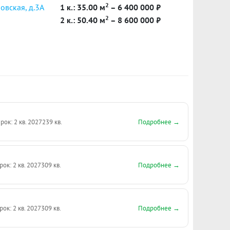
2
овская, д.3А
1 к.: 35.00 м
– 6 400 000 ₽
2
2 к.: 50.40 м
– 8 600 000 ₽
Подробнее →
рок: 2 кв. 2027
239 кв.
Подробнее →
рок: 2 кв. 2027
309 кв.
Подробнее →
рок: 2 кв. 2027
309 кв.