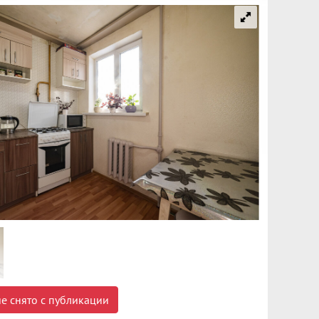
е снято с публикации