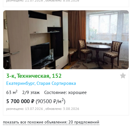
размещено: 21.07.2026
, обновлено: 8.08.2026
3-к
, Техническая, 152
Екатеринбург
,
Старая Сортировка
2
63 м
2/9 этаж
Состояние: хорошее
2
5 700 000 ₽
(90500 ₽/м
)
размещено: 13.07.2026
, обновлено: 3.08.2026
показать все похожие объявления: 20 предложений