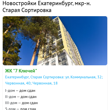
Новостройки Екатеринбург
,
мкр-н.
Старая Сортировка
ЖК "7 Ключей"
Екатеринбург, Старая Сортировка: ул. Коммунальная, 32;
Червонная, 40; Червонная, 18
I-дом —
дом сдан
II-дом —
дом сдан
III-дом —
дом сдан
5-дом —
дом сдан