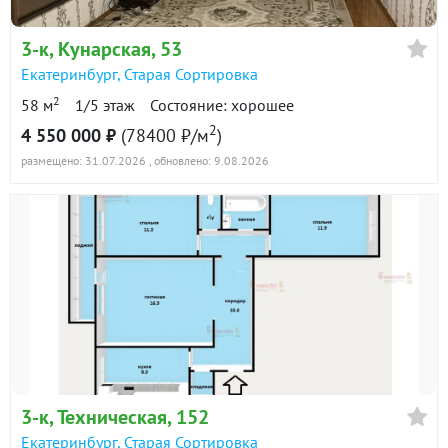
3-к
, Кунарская, 53
Екатеринбург
,
Старая Сортировка
2
58 м
1/5 этаж
Состояние: хорошее
2
4 550 000 ₽
(78400 ₽/м
)
размещено: 31.07.2026
, обновлено: 9.08.2026
3-к
, Техническая, 152
Екатеринбург
,
Старая Сортировка