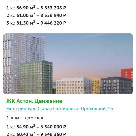
2
1 к.: 36.90 м
– 5 853 208 ₽
2
2 к.: 61.00 м
– 8 356 940 ₽
2
3 к.: 81.50 м
– 9 446 220 ₽
ЖК Астон. Движение
Екатеринбург, Старая Сортировка: Проходной, 1Б
1-дом —
дом сдан
2
1 к.: 34.90 м
– 6 540 000 ₽
2
2 к.: 60.42 м
– 9 546 360 ₽