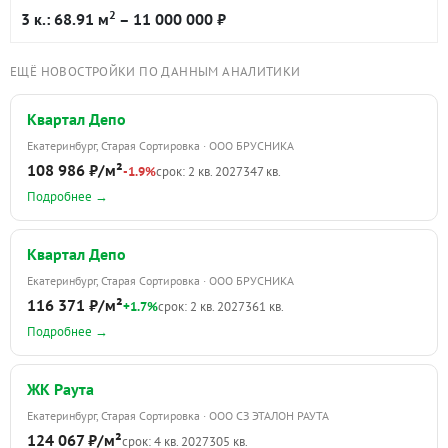
2
3 к.: 68.91 м
– 11 000 000 ₽
ЕЩЁ НОВОСТРОЙКИ ПО ДАННЫМ АНАЛИТИКИ
Квартал Депо
Екатеринбург, Старая Сортировка · ООО БРУСНИКА
108 986 ₽/м²
-1.9%
срок: 2 кв. 2027
347 кв.
Подробнее →
Квартал Депо
Екатеринбург, Старая Сортировка · ООО БРУСНИКА
116 371 ₽/м²
+1.7%
срок: 2 кв. 2027
361 кв.
Подробнее →
ЖК Раута
Екатеринбург, Старая Сортировка · ООО СЗ ЭТАЛОН РАУТА
124 067 ₽/м²
срок: 4 кв. 2027
305 кв.