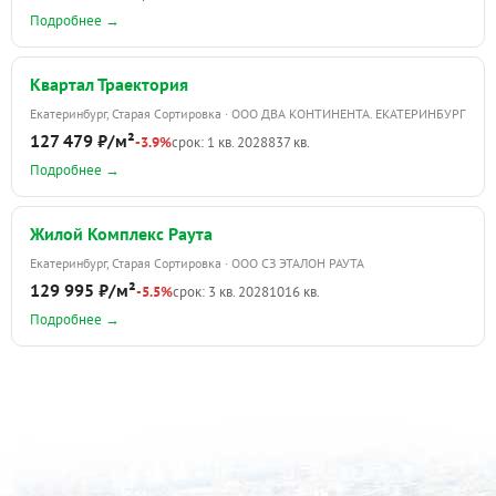
Подробнее →
Квартал Траектория
Екатеринбург, Старая Сортировка · ООО ДВА КОНТИНЕНТА. ЕКАТЕРИНБУРГ
127 479 ₽/м²
-3.9%
срок: 1 кв. 2028
837 кв.
Подробнее →
Жилой Комплекс Раута
Екатеринбург, Старая Сортировка · ООО СЗ ЭТАЛОН РАУТА
129 995 ₽/м²
-5.5%
срок: 3 кв. 2028
1016 кв.
Подробнее →