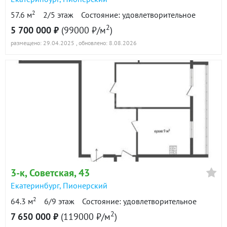
2
57.6 м
2/5 этаж
Состояние: удовлетворительное
2
5 700 000 ₽
(99000 ₽/м
)
размещено: 29.04.2025
, обновлено: 8.08.2026
3-к
, Советская, 43
Екатеринбург
,
Пионерский
2
64.3 м
6/9 этаж
Состояние: удовлетворительное
2
7 650 000 ₽
(119000 ₽/м
)