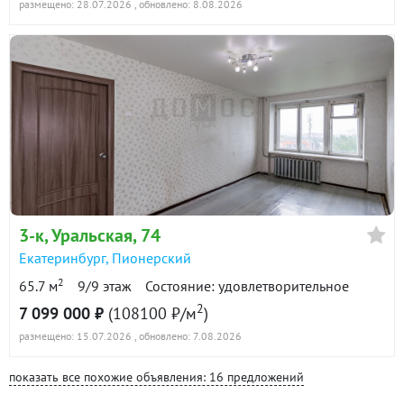
размещено: 28.07.2026
, обновлено: 8.08.2026
3-к
, Уральская, 74
Екатеринбург
,
Пионерский
2
65.7 м
9/9 этаж
Состояние: удовлетворительное
2
7 099 000 ₽
(108100 ₽/м
)
размещено: 15.07.2026
, обновлено: 7.08.2026
показать все похожие объявления: 16 предложений