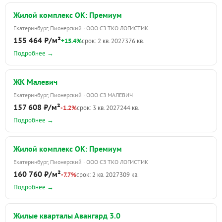
Жилой комплекс ОК: Премиум
Екатеринбург, Пионерский · ООО СЗ ТКО ЛОГИСТИК
155 464 ₽/м²
+15.4%
срок: 2 кв. 2027
376 кв.
Подробнее →
ЖК Малевич
Екатеринбург, Пионерский · ООО СЗ МАЛЕВИЧ
157 608 ₽/м²
-1.2%
срок: 3 кв. 2027
244 кв.
Подробнее →
Жилой комплекс ОК: Премиум
Екатеринбург, Пионерский · ООО СЗ ТКО ЛОГИСТИК
160 760 ₽/м²
-7.7%
срок: 2 кв. 2027
309 кв.
Подробнее →
Жилые кварталы Авангард 3.0