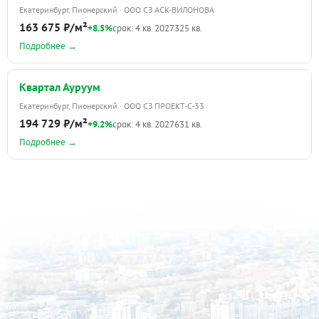
Екатеринбург, Пионерский · ООО СЗ АСК-ВИЛОНОВА
163 675 ₽/м²
+8.5%
срок: 4 кв. 2027
325 кв.
Подробнее →
Квартал Ауруум
Екатеринбург, Пионерский · ООО СЗ ПРОЕКТ-С-33
194 729 ₽/м²
+9.2%
срок: 4 кв. 2027
631 кв.
Подробнее →