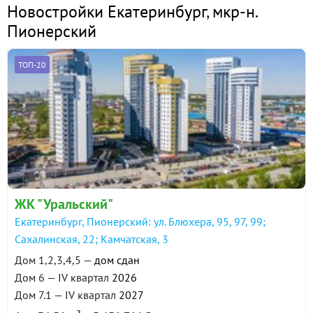
Новостройки Екатеринбург
,
мкр-н.
Пионерский
ТОП-20
ЖК "Уральский"
Екатеринбург, Пионерский: ул. Блюхера, 95, 97, 99;
Сахалинская, 22; Камчатская, 3
Дом 1,2,3,4,5 —
дом сдан
Дом 6 — IV квартал
2026
Дом 7.1 — IV квартал
2027
2