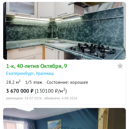
1-к
, 40-летия Октября, 9
Екатеринбург
,
Уралмаш
2
28.2 м
1/5 этаж
Состояние: хорошее
2
3 670 000 ₽
(130100 ₽/м
)
размещено: 18.07.2026
, обновлено: 4.08.2026