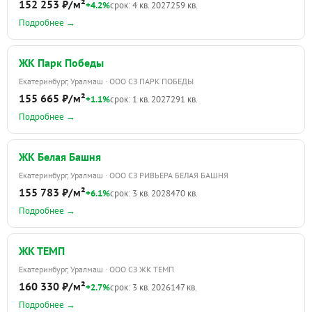
152 253 ₽/м²
+4.2%
срок: 4 кв. 2027
259 кв.
Подробнее →
ЖК Парк Победы
Екатеринбург, Уралмаш · ООО СЗ ПАРК ПОБЕДЫ
155 665 ₽/м²
+1.1%
срок: 1 кв. 2027
291 кв.
Подробнее →
ЖК Белая Башня
Екатеринбург, Уралмаш · ООО СЗ РИВЬЕРА БЕЛАЯ БАШНЯ
155 783 ₽/м²
+6.1%
срок: 3 кв. 2028
470 кв.
Подробнее →
ЖК ТЕМП
Екатеринбург, Уралмаш · ООО СЗ ЖК ТЕМП
160 330 ₽/м²
+2.7%
срок: 3 кв. 2026
147 кв.
Подробнее →