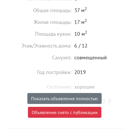
2
Общая площадь:
37 м
2
Жилая площадь:
17 м
2
Площадь кухни:
10 м
Этаж/Этажность дома:
6 / 12
Санузел:
совмещенный
Год постройки:
2019
Состояние:
хорошее
Показать объявление полностью
4 930 000
₽
Цена:
Объявление снято с публикации
Объявление снято с публикации
Ипотека:
Не подходит