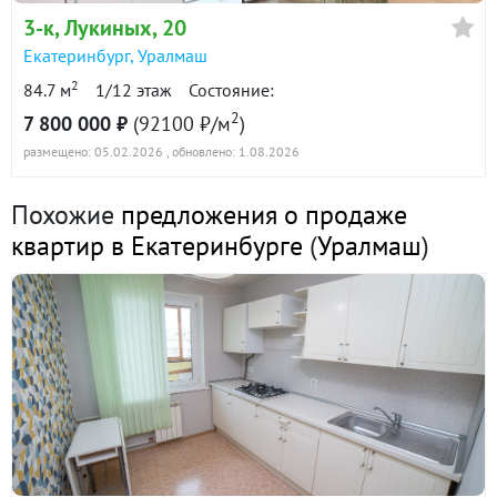
в продаже
88500 ₽/м²
3-к
, Лукиных, 20
Екатеринбург
,
Уралмаш
Показать всю историю: 30 предложений →
2
84.7 м
1/12 этаж
Состояние:
2
7 800 000 ₽
(92100 ₽/м
)
размещено: 05.02.2026
, обновлено: 1.08.2026
Похожие
предложения о продаже
квартир в Екатеринбурге
(
Уралмаш
)