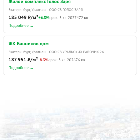
Жилой комплекс Голос Заря
Екатеринбург, Уралмаш · ООО СЗ ГОЛОС.ЗАРЯ
185 049 ₽/м²
+6.3%
срок: 3 кв. 2027
472 кв.
Подробнее →
ЖК Банников дом
Екатеринбург, Уралмаш · ООО СЗ УРАЛЬСКИХ РАБОЧИХ 26
187 951 ₽/м²
-8.3%
срок: 3 кв. 2026
76 кв.
Подробнее →