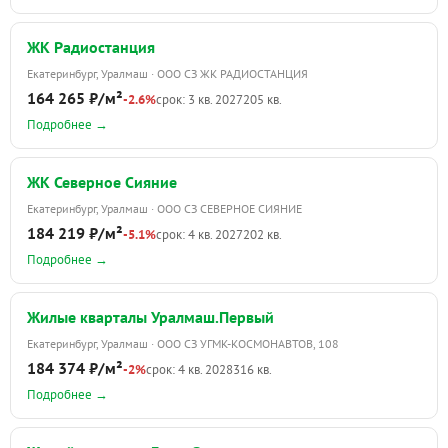
ЖК Радиостанция
Екатеринбург, Уралмаш · ООО СЗ ЖК РАДИОСТАНЦИЯ
164 265 ₽/м²
-2.6%
срок: 3 кв. 2027
205 кв.
Подробнее →
ЖК Северное Сияние
Екатеринбург, Уралмаш · ООО СЗ СЕВЕРНОЕ СИЯНИЕ
184 219 ₽/м²
-5.1%
срок: 4 кв. 2027
202 кв.
Подробнее →
Жилые кварталы Уралмаш.Первый
Екатеринбург, Уралмаш · ООО СЗ УГМК-КОСМОНАВТОВ, 108
184 374 ₽/м²
-2%
срок: 4 кв. 2028
316 кв.
Подробнее →