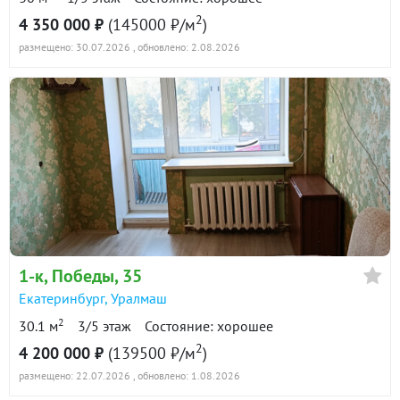
2
4 350 000 ₽
(145000 ₽/м
)
размещено: 30.07.2026
, обновлено: 2.08.2026
1-к
, Победы, 35
Екатеринбург
,
Уралмаш
2
30.1 м
3/5 этаж
Состояние: хорошее
2
4 200 000 ₽
(139500 ₽/м
)
размещено: 22.07.2026
, обновлено: 1.08.2026