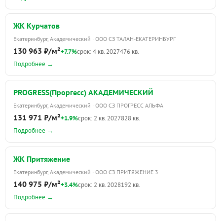
ЖК Курчатов
Екатеринбург, Академический · ООО СЗ ТАЛАН-ЕКАТЕРИНБУРГ
130 963 ₽/м²
+7.7%
срок: 4 кв. 2027
476 кв.
Подробнее →
PROGRESS(Проргесс) АКАДЕМИЧЕСКИЙ
Екатеринбург, Академический · ООО СЗ ПРОГРЕСС АЛЬФА
131 971 ₽/м²
+1.9%
срок: 2 кв. 2027
828 кв.
Подробнее →
ЖК Притяжение
Екатеринбург, Академический · ООО СЗ ПРИТЯЖЕНИЕ 3
140 975 ₽/м²
+3.4%
срок: 2 кв. 2028
192 кв.
Подробнее →