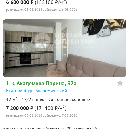
2
6 600 000 ₽
(188100 ₽/м
)
размещено: 05.08.2026
, обновлено: 6.08.2026
1-к
, Академика Парина, 37а
Екатеринбург
,
Академический
2
42 м
17/25 этаж
Состояние: хорошее
2
7 200 000 ₽
(171400 ₽/м
)
размещено: 03.08.2026
, обновлено: 7.08.2026
показать все похожие объявления: 20 предложений