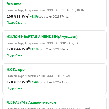
Эхо леса
Екатеринбург, Академический · ООО СЗ СТРОЙ МИР. ДЕВЯТЫЙ
168 811 ₽/м²
+3.8%
срок: 1 кв. 2028
974 кв.
Подробнее →
ЖИЛОЙ КВАРТАЛ AMUNDSEN(Амундсен)
Екатеринбург, Академический · ООО СЗ ПРОГРЕСС ИДЕАЛ
170 844 ₽/м²
+1.1%
срок: 2 кв. 2028
364 кв.
Подробнее →
ЖК Галерея
Екатеринбург, Академический · ООО ЦЕНТР УРАЛ
178 860 ₽/м²
+5.4%
срок: 4 кв. 2026
243 кв.
Подробнее →
ЖК РАЗУМ в Академическом
Екатеринбург, Академический · ООО СЗ РАЗУМ-АКАДЕМИЧЕСКИЙ