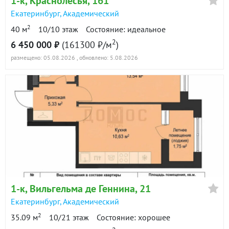
1-к
, Краснолесья, 161
Екатеринбург
,
Академический
2
40 м
10/10 этаж
Состояние: идеальное
2
6 450 000 ₽
(161300 ₽/м
)
размещено: 05.08.2026
, обновлено: 5.08.2026
1-к
, Вильгельма де Геннина, 21
Екатеринбург
,
Академический
2
35.09 м
10/21 этаж
Состояние: хорошее