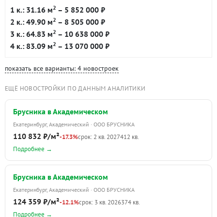
2
1 к.: 31.16 м
– 5 852 000 ₽
2
2 к.: 49.90 м
– 8 505 000 ₽
2
3 к.: 64.83 м
– 10 638 000 ₽
2
4 к.: 83.09 м
– 13 070 000 ₽
показать все варианты: 4 новостроек
ЕЩЁ НОВОСТРОЙКИ ПО ДАННЫМ АНАЛИТИКИ
Брусника в Академическом
Екатеринбург, Академический · ООО БРУСНИКА
110 832 ₽/м²
-17.3%
срок: 2 кв. 2027
412 кв.
Подробнее →
Брусника в Академическом
Екатеринбург, Академический · ООО БРУСНИКА
124 359 ₽/м²
-12.1%
срок: 3 кв. 2026
374 кв.
Подробнее →