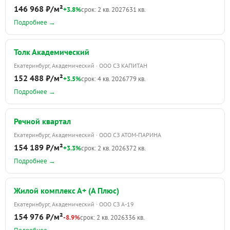
146 968 ₽/м²
+3.8%
срок: 2 кв. 2027
631 кв.
Подробнее →
Толк Академический
Екатеринбург, Академический · ООО СЗ КАПИТАН
152 488 ₽/м²
+3.5%
срок: 4 кв. 2026
779 кв.
Подробнее →
Речной квартал
Екатеринбург, Академический · ООО СЗ АТОМ-ПАРИНА
154 189 ₽/м²
+3.3%
срок: 2 кв. 2026
372 кв.
Подробнее →
Жилой комплекс А+ (А Плюс)
Екатеринбург, Академический · ООО СЗ А-19
154 976 ₽/м²
-8.9%
срок: 2 кв. 2026
336 кв.