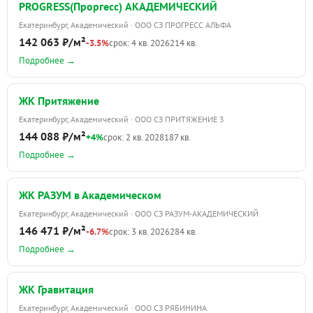
PROGRESS(Проргесс) АКАДЕМИЧЕСКИЙ
Екатеринбург, Академический · ООО СЗ ПРОГРЕСС АЛЬФА
142 063 ₽/м²
-3.5%
срок: 4 кв. 2026
214 кв.
Подробнее →
ЖК Притяжение
Екатеринбург, Академический · ООО СЗ ПРИТЯЖЕНИЕ 3
144 088 ₽/м²
+4%
срок: 2 кв. 2028
187 кв.
Подробнее →
ЖК РАЗУМ в Академическом
Екатеринбург, Академический · ООО СЗ РАЗУМ-АКАДЕМИЧЕСКИЙ
146 471 ₽/м²
-6.7%
срок: 3 кв. 2026
284 кв.
Подробнее →
ЖК Гравитация
Екатеринбург, Академический · ООО СЗ РЯБИНИНА