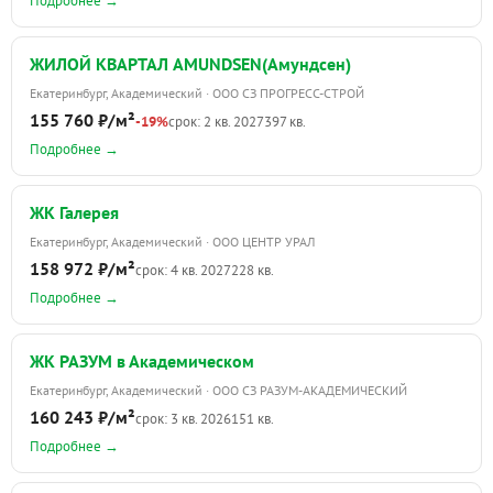
Подробнее →
ЖИЛОЙ КВАРТАЛ AMUNDSEN(Амундсен)
Екатеринбург, Академический · ООО СЗ ПРОГРЕСС-СТРОЙ
155 760 ₽/м²
-19%
срок: 2 кв. 2027
397 кв.
Подробнее →
ЖК Галерея
Екатеринбург, Академический · ООО ЦЕНТР УРАЛ
158 972 ₽/м²
срок: 4 кв. 2027
228 кв.
Подробнее →
ЖК РАЗУМ в Академическом
Екатеринбург, Академический · ООО СЗ РАЗУМ-АКАДЕМИЧЕСКИЙ
160 243 ₽/м²
срок: 3 кв. 2026
151 кв.
Подробнее →