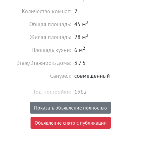
Количество комнат:
2
2
Общая площадь:
45 м
2
Жилая площадь:
28 м
2
Площадь кухни:
6 м
Этаж/Этажность дома:
3 / 5
Санузел:
совмещенный
Год постройки:
1962
Состояние:
хорошее
Показать объявление полностью
4 300 000
₽
Объявление снято с публикации
Цена:
Объявление снято с публикации