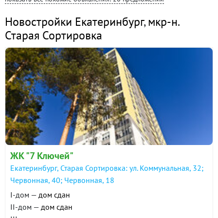
Новостройки Екатеринбург
,
мкр-н.
Старая Сортировка
ЖК "7 Ключей"
Екатеринбург, Старая Сортировка: ул. Коммунальная, 32;
Червонная, 40; Червонная, 18
I-дом —
дом сдан
II-дом —
дом сдан