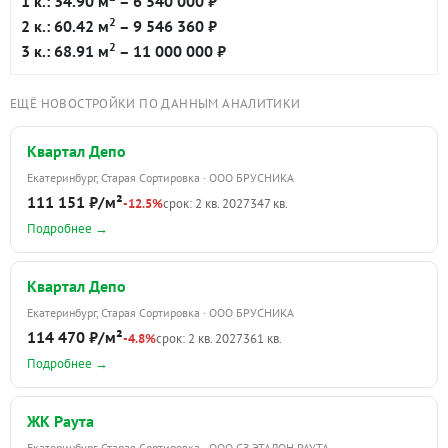
1 к.: 34.90 м
– 6 540 000 ₽
2
2 к.: 60.42 м
– 9 546 360 ₽
2
3 к.: 68.91 м
– 11 000 000 ₽
ЕЩЁ НОВОСТРОЙКИ ПО ДАННЫМ АНАЛИТИКИ
Квартал Депо
Екатеринбург, Старая Сортировка · ООО БРУСНИКА
111 151 ₽/м²
-12.5%
срок: 2 кв. 2027
347 кв.
Подробнее →
Квартал Депо
Екатеринбург, Старая Сортировка · ООО БРУСНИКА
114 470 ₽/м²
-4.8%
срок: 2 кв. 2027
361 кв.
Подробнее →
ЖК Раута
Екатеринбург, Старая Сортировка · ООО СЗ ЭТАЛОН РАУТА