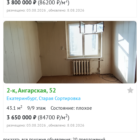
2
3 800 000 ₽
(86200 ₽/м
)
размещено: 03.08.2026
, обновлено: 8.08.2026
2-к
, Ангарская, 52
Екатеринбург
,
Старая Сортировка
2
43.1 м
9/9 этаж
Состояние: плохое
2
3 650 000 ₽
(84700 ₽/м
)
размещено: 03.08.2026
, обновлено: 8.08.2026
показать все похожие объявления: 20 предложений