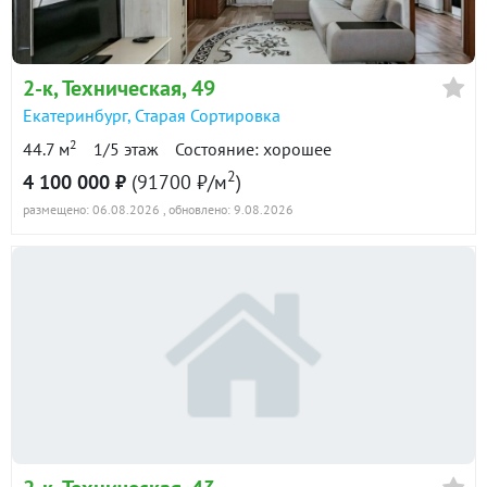
в продаже
88900 ₽/м²
Показать всю историю: 19 предложений →
2-к
, Техническая, 49
Екатеринбург
,
Старая Сортировка
2
44.7 м
1/5 этаж
Состояние: хорошее
2
4 100 000 ₽
(91700 ₽/м
)
размещено: 06.08.2026
, обновлено: 9.08.2026