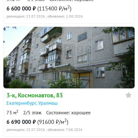
2
6 600 000 ₽
(115400 ₽/м
)
размещено: 23.07.2026
, обновлено: 1.08.2026
3-к
, Космонавтов, 83
Екатеринбург
,
Уралмаш
2
73 м
2/5 этаж
Состояние: хорошее
2
6 690 000 ₽
(91600 ₽/м
)
размещено: 22.07.2026
, обновлено: 7.08.2026