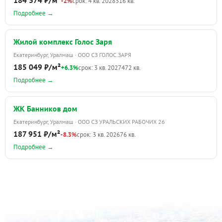
-2%
срок: 4 кв. 2028
316 кв.
Подробнее →
Жилой комплекс Голос Заря
Екатеринбург, Уралмаш · ООО СЗ ГОЛОС.ЗАРЯ
185 049 ₽/м²
+6.3%
срок: 3 кв. 2027
472 кв.
Подробнее →
ЖК Банников дом
Екатеринбург, Уралмаш · ООО СЗ УРАЛЬСКИХ РАБОЧИХ 26
187 951 ₽/м²
-8.3%
срок: 3 кв. 2026
76 кв.
Подробнее →