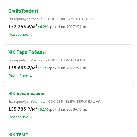
Grafit(Графит)
Екатеринбург, Уралмаш · ООО СЗ ФОРУМ - ЖК ГРАФИТ
152 253 ₽/м²
+4.2%
срок: 4 кв. 2027
259 кв.
Подробнее →
ЖК Парк Победы
Екатеринбург, Уралмаш · ООО СЗ ПАРК ПОБЕДЫ
155 665 ₽/м²
+1.1%
срок: 1 кв. 2027
291 кв.
Подробнее →
ЖК Белая Башня
Екатеринбург, Уралмаш · ООО СЗ РИВЬЕРА БЕЛАЯ БАШНЯ
155 783 ₽/м²
+6.1%
срок: 3 кв. 2028
470 кв.
Подробнее →
ЖК ТЕМП