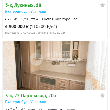
3-к
, Лукиных, 18
Екатеринбург
,
Уралмаш
2
62.6 м
9/10 этаж
Состояние: хорошее
2
6 900 000 ₽
(110200 ₽/м
)
размещено: 27.07.2026
, обновлено: 6.08.2026
3-к
, 22 Партсъезда, 20а
Екатеринбург
,
Уралмаш
2
57.2 м
4/5 этаж
Состояние: хорошее