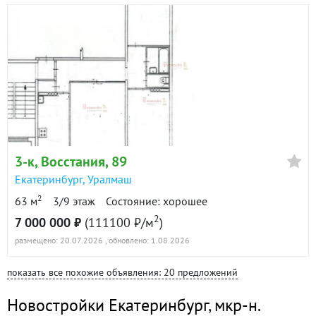
3-к
, Восстания, 89
Екатеринбург
,
Уралмаш
2
63 м
3/9 этаж
Состояние: хорошее
2
7 000 000 ₽
(111100 ₽/м
)
размещено: 20.07.2026
, обновлено: 1.08.2026
показать все похожие объявления: 20 предложений
Новостройки Екатеринбург
,
мкр-н.