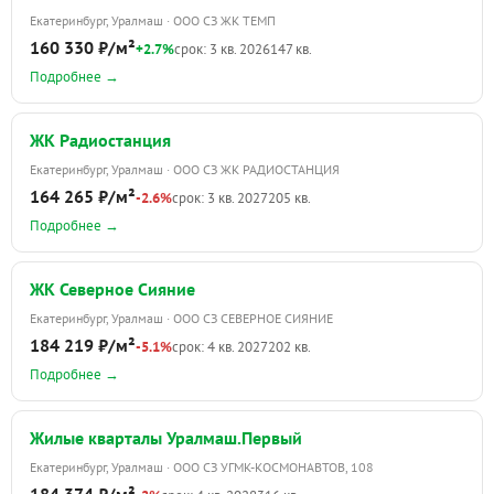
Екатеринбург, Уралмаш · ООО СЗ ЖК ТЕМП
160 330 ₽/м²
+2.7%
срок: 3 кв. 2026
147 кв.
Подробнее →
ЖК Радиостанция
Екатеринбург, Уралмаш · ООО СЗ ЖК РАДИОСТАНЦИЯ
164 265 ₽/м²
-2.6%
срок: 3 кв. 2027
205 кв.
Подробнее →
ЖК Северное Сияние
Екатеринбург, Уралмаш · ООО СЗ СЕВЕРНОЕ СИЯНИЕ
184 219 ₽/м²
-5.1%
срок: 4 кв. 2027
202 кв.
Подробнее →
Жилые кварталы Уралмаш.Первый
Екатеринбург, Уралмаш · ООО СЗ УГМК-КОСМОНАВТОВ, 108
184 374 ₽/м²