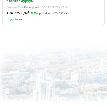
Квартал Ауруум
Екатеринбург, Пионерский · ООО СЗ ПРОЕКТ-С-33
194 729 ₽/м²
+9.2%
срок: 4 кв. 2027
631 кв.
Подробнее →