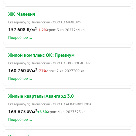
ЖК Малевич
Екатеринбург, Пионерский · ООО СЗ МАЛЕВИЧ
157 608 ₽/м²
-1.2%
срок: 3 кв. 2027
244 кв.
Подробнее →
Жилой комплекс ОК: Премиум
Екатеринбург, Пионерский · ООО СЗ ТКО ЛОГИСТИК
160 760 ₽/м²
-7.7%
срок: 2 кв. 2027
309 кв.
Подробнее →
Жилые кварталы Авангард 3.0
Екатеринбург, Пионерский · ООО СЗ АСК-ВИЛОНОВА
163 675 ₽/м²
+8.5%
срок: 4 кв. 2027
325 кв.
Подробнее →