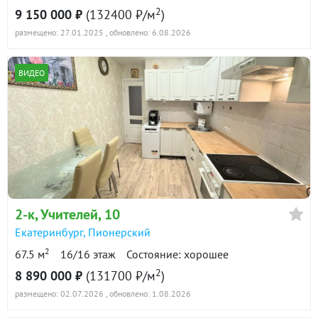
2
9 150 000 ₽
(132400 ₽/м
)
размещено: 27.01.2025
, обновлено: 6.08.2026
ВИДЕО
2-к
, Учителей, 10
Екатеринбург
,
Пионерский
2
67.5 м
16/16 этаж
Состояние: хорошее
2
8 890 000 ₽
(131700 ₽/м
)
размещено: 02.07.2026
, обновлено: 1.08.2026