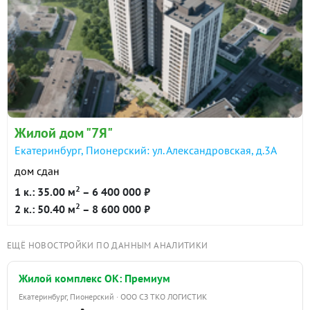
Жилой дом "7Я"
Екатеринбург, Пионерский: ул. Александровская, д.3А
дом сдан
2
1 к.: 35.00 м
– 6 400 000 ₽
2
2 к.: 50.40 м
– 8 600 000 ₽
ЕЩЁ НОВОСТРОЙКИ ПО ДАННЫМ АНАЛИТИКИ
Жилой комплекс ОК: Премиум
Екатеринбург, Пионерский · ООО СЗ ТКО ЛОГИСТИК