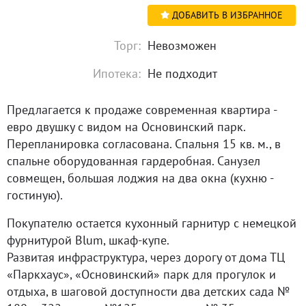
ДОБАВИТЬ В ИЗБРАННОЕ
Торг:
Невозможен
Ипотека:
Не подходит
Предлагается к продаже современная квартира -
евро двушку с видом на Основинский парк.
Перепланировка согласована. Спальня 15 кв. м., в
спальне оборудованная гардеробная. Санузел
совмещен, большая лоджия на два окна (кухню -
гостиную).
Покупателю остается кухонный гарнитур с немецкой
фурнитурой Blum, шкаф-купе.
Развитая инфраструктура, через дорогу от дома ТЦ
«Паркхаус», «Основинский» парк для прогулок и
отдыха, в шаговой доступности два детских сада №