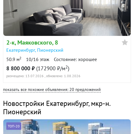
2-к
, Маяковского, 8
Екатеринбург
,
Пионерский
2
50.9 м
10/16 этаж
Состояние: хорошее
2
8 800 000 ₽
(172900 ₽/м
)
размещено: 13.07.2026
, обновлено: 1.08.2026
показать все похожие объявления: 20 предложений
Новостройки Екатеринбург
,
мкр-н.
Пионерский
ТОП-20