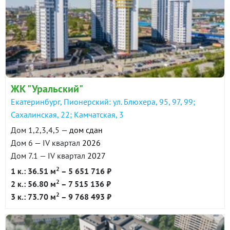
ЖК "Уральский"
Екатеринбург, Пионерский: ул. Блюхера, 95, 97, 99;
Сахалинская, 22; Камчатская, 3
Дом 1,2,3,4,5 —
дом сдан
Дом 6 — IV квартал
2026
Дом 7.1 — IV квартал
2027
2
1 к.: 36.51 м
– 5 651 716 ₽
2
2 к.: 56.80 м
– 7 515 136 ₽
2
3 к.: 73.70 м
– 9 768 493 ₽