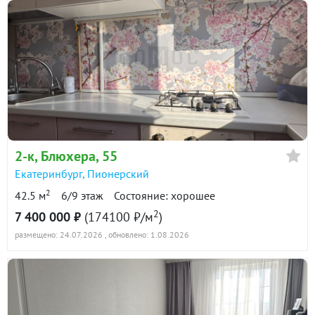
2-к
, Блюхера, 55
Екатеринбург
,
Пионерский
2
42.5 м
6/9 этаж
Состояние: хорошее
2
7 400 000 ₽
(174100 ₽/м
)
размещено: 24.07.2026
, обновлено: 1.08.2026