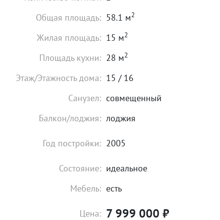
2
Общая площадь:
58.1 м
2
Жилая площадь:
15 м
2
Площадь кухни:
28 м
Этаж/Этажность дома:
15 / 16
Санузел:
совмещенный
Балкон/лоджия:
лоджия
Год постройки:
2005
Состояние:
идеальное
Мебель:
есть
7 999 000
₽
Цена: