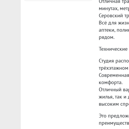
Отличная тра
минутах, ме
Серовский тр
Всё для жизн
аптеки, поли
рядом.
Технические 
Студия расп
трёхэтажном 
Современная
комфорта.
Отличный ва
жилья, так и
высоким спр
Это предлож
преимуществ