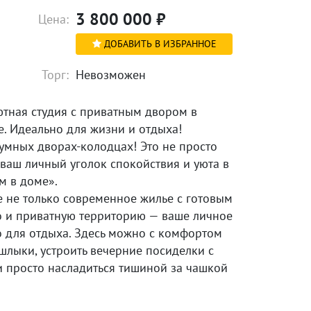
3 800 000
₽
Цена:
ДОБАВИТЬ В ИЗБРАННОЕ
Торг:
Невозможен
ютная студия с приватным двором в
. Идеально для жизни и отдыха!
умных дворах-колодцах! Это не просто
 ваш личный уголок спокойствия и уюта в
м в доме».
е не только современное жилье с готовым
о и приватную территорию — ваше личное
о для отдыха. Здесь можно с комфортом
шлыки, устроить вечерние посиделки с
и просто насладиться тишиной за чашкой