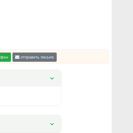
ефон
отправить письмо
%