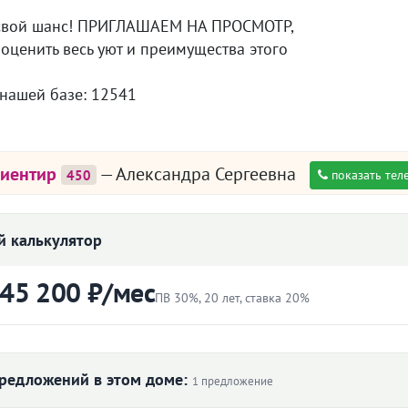
 свой шанс! ПРИГЛАШАЕМ НА ПРОСМОТР,
оценить весь уют и преимущества этого
 нашей базе: 12541
риентир
— Александра Сергеевна
450
показать тел
 калькулятор
 45 200 ₽/мес
ПВ 30%, 20 лет, ставка 20%
ртиры
Первоначальный взнос
₽
редложений в этом доме:
1 предложение