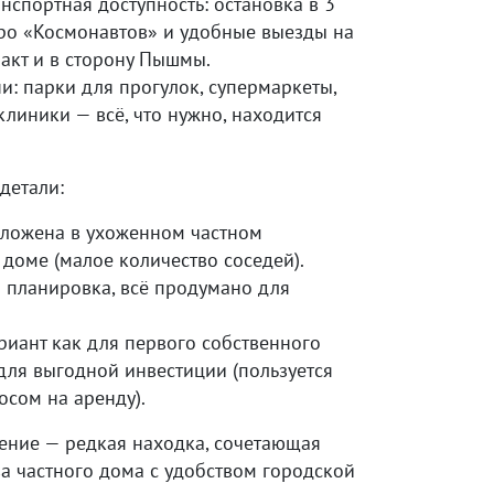
нспортная доступность: остановка в 3
тро «Космонавтов» и удобные выезды на
акт и в сторону Пышмы.
и: парки для прогулок, супермаркеты,
клиники — всё, что нужно, находится
детали:
оложена в ухоженном частном
доме (малое количество соседей).
 планировка, всё продумано для
риант как для первого собственного
 для выгодной инвестиции (пользуется
осом на аренду).
ение — редкая находка, сочетающая
а частного дома с удобством городской