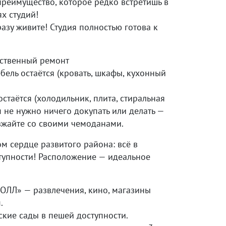
преимущество, которое редко встретишь в
х студий!
азу живите! Студия полностью готова к
ественный ремонт
бель остаётся (кровать, шкафы, кухонный
остаётся (холодильник, плита, стиральная
 не нужно ничего докупать или делать —
зжайте со своими чемоданами.
м сердце развитого района: всё в
тупности! Расположение — идеальное
ОЛЛ» — развлечения, кино, магазины
.
ские сады в пешей доступности.