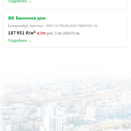
Подробнее →
ЖК Банников дом
Екатеринбург, Уралмаш · ООО СЗ УРАЛЬСКИХ РАБОЧИХ 26
187 951 ₽/м²
-8.3%
срок: 3 кв. 2026
76 кв.
Подробнее →