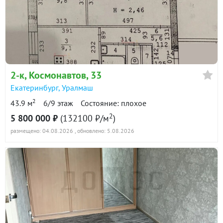
2-к
, Космонавтов, 33
Екатеринбург
,
Уралмаш
2
43.9 м
6/9 этаж
Состояние: плохое
2
5 800 000 ₽
(132100 ₽/м
)
размещено: 04.08.2026
, обновлено: 5.08.2026