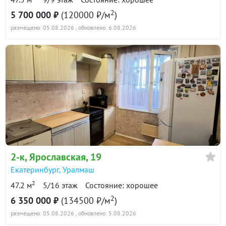
2
5 700 000 ₽
(120000 ₽/м
)
размещено: 05.08.2026
, обновлено: 6.08.2026
2-к
, Ярославская, 19
Екатеринбург
,
Уралмаш
2
47.2 м
5/16 этаж
Состояние: хорошее
2
6 350 000 ₽
(134500 ₽/м
)
размещено: 05.08.2026
, обновлено: 5.08.2026