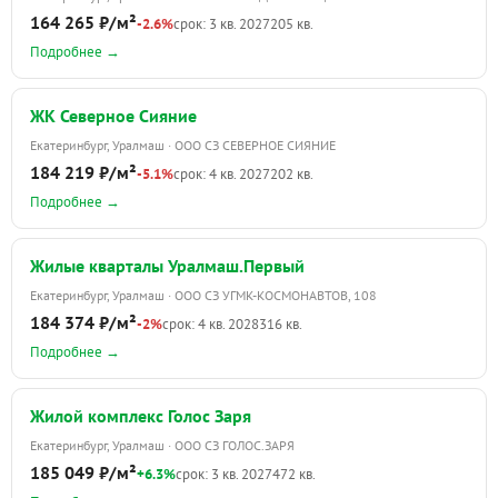
164 265 ₽/м²
-2.6%
срок: 3 кв. 2027
205 кв.
Подробнее →
ЖК Северное Сияние
Екатеринбург, Уралмаш · ООО СЗ СЕВЕРНОЕ СИЯНИЕ
184 219 ₽/м²
-5.1%
срок: 4 кв. 2027
202 кв.
Подробнее →
Жилые кварталы Уралмаш.Первый
Екатеринбург, Уралмаш · ООО СЗ УГМК-КОСМОНАВТОВ, 108
184 374 ₽/м²
-2%
срок: 4 кв. 2028
316 кв.
Подробнее →
Жилой комплекс Голос Заря
Екатеринбург, Уралмаш · ООО СЗ ГОЛОС.ЗАРЯ
185 049 ₽/м²
+6.3%
срок: 3 кв. 2027
472 кв.