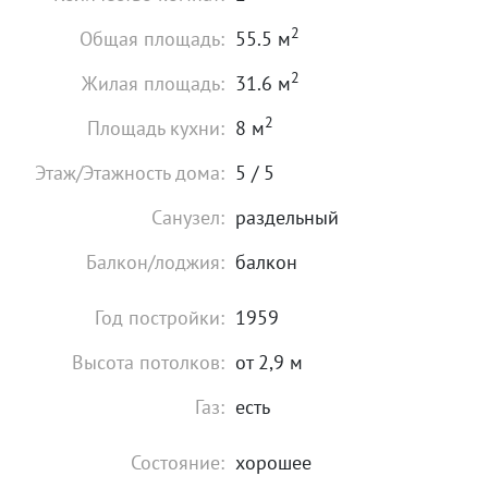
2
Общая площадь:
55.5 м
2
Жилая площадь:
31.6 м
2
Площадь кухни:
8 м
Этаж/Этажность дома:
5 / 5
Санузел:
раздельный
Балкон/лоджия:
балкон
Год постройки:
1959
Высота потолков:
от 2,9 м
Газ:
есть
Состояние:
хорошее