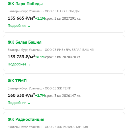
ЖК Парк Победы
Екатеринбург, Уралмаш · ООО СЗ ПАРК ПОБЕДЫ
155 665 ₽/м²
+1.1%
срок: 1 кв. 2027
291 кв.
Подробнее →
ЖК Белая Башня
Екатеринбург, Уралмаш · ООО СЗ РИВЬЕРА БЕЛАЯ БАШНЯ
155 783 ₽/м²
+6.1%
срок: 3 кв. 2028
470 кв.
Подробнее →
ЖК ТЕМП
Екатеринбург, Уралмаш · ООО СЗ ЖК ТЕМП
160 330 ₽/м²
+2.7%
срок: 3 кв. 2026
147 кв.
Подробнее →
ЖК Радиостанция
Екатеринбург, Уралмаш · ООО СЗ ЖК РАДИОСТАНЦИЯ