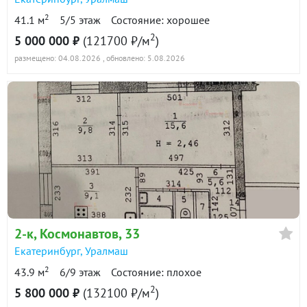
2
41.1 м
5/5 этаж
Состояние: хорошее
2
5 000 000 ₽
(121700 ₽/м
)
размещено: 04.08.2026
, обновлено: 5.08.2026
2-к
, Космонавтов, 33
Екатеринбург
,
Уралмаш
2
43.9 м
6/9 этаж
Состояние: плохое
2
5 800 000 ₽
(132100 ₽/м
)