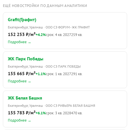
ЕЩЁ НОВОСТРОЙКИ ПО ДАННЫМ АНАЛИТИКИ
Grafit(Графит)
Екатеринбург, Уралмаш · ООО СЗ ФОРУМ - ЖК ГРАФИТ
152 253 ₽/м²
+4.2%
срок: 4 кв. 2027
259 кв.
Подробнее →
ЖК Парк Победы
Екатеринбург, Уралмаш · ООО СЗ ПАРК ПОБЕДЫ
155 665 ₽/м²
+1.1%
срок: 1 кв. 2027
291 кв.
Подробнее →
ЖК Белая Башня
Екатеринбург, Уралмаш · ООО СЗ РИВЬЕРА БЕЛАЯ БАШНЯ
155 783 ₽/м²
+6.1%
срок: 3 кв. 2028
470 кв.
Подробнее →