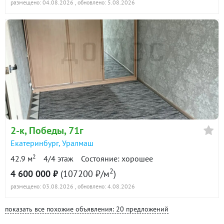
размещено: 04.08.2026
, обновлено: 5.08.2026
2-к
, Победы, 71г
Екатеринбург
,
Уралмаш
2
42.9 м
4/4 этаж
Состояние: хорошее
2
4 600 000 ₽
(107200 ₽/м
)
размещено: 03.08.2026
, обновлено: 4.08.2026
показать все похожие объявления: 20 предложений