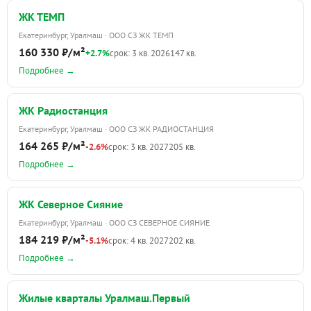
ЖК ТЕМП
Екатеринбург, Уралмаш · ООО СЗ ЖК ТЕМП
160 330 ₽/м²
+2.7%
срок: 3 кв. 2026
147 кв.
Подробнее →
ЖК Радиостанция
Екатеринбург, Уралмаш · ООО СЗ ЖК РАДИОСТАНЦИЯ
164 265 ₽/м²
-2.6%
срок: 3 кв. 2027
205 кв.
Подробнее →
ЖК Северное Сияние
Екатеринбург, Уралмаш · ООО СЗ СЕВЕРНОЕ СИЯНИЕ
184 219 ₽/м²
-5.1%
срок: 4 кв. 2027
202 кв.
Подробнее →
Жилые кварталы Уралмаш.Первый