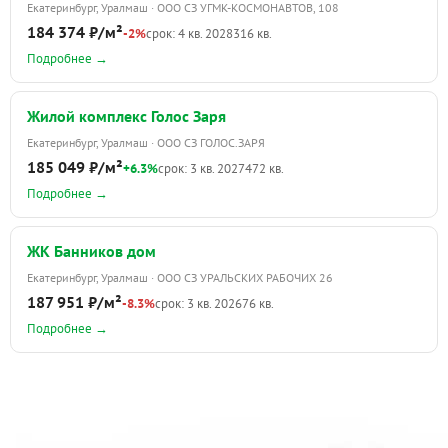
Екатеринбург, Уралмаш · ООО СЗ УГМК-КОСМОНАВТОВ, 108
184 374 ₽/м²
-2%
срок: 4 кв. 2028
316 кв.
Подробнее →
Жилой комплекс Голос Заря
Екатеринбург, Уралмаш · ООО СЗ ГОЛОС.ЗАРЯ
185 049 ₽/м²
+6.3%
срок: 3 кв. 2027
472 кв.
Подробнее →
ЖК Банников дом
Екатеринбург, Уралмаш · ООО СЗ УРАЛЬСКИХ РАБОЧИХ 26
187 951 ₽/м²
-8.3%
срок: 3 кв. 2026
76 кв.
Подробнее →