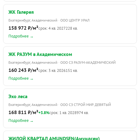
ЖК Галерея
Екатеринбург, Академический · ООО ЦЕНТР УРАЛ
158 972 ₽/м²
срок: 4 кв. 2027
228 кв.
Подробнее →
ЖК РАЗУМ в Академическом
Екатеринбург, Академический · ООО СЗ РАЗУМ-АКАДЕМИЧЕСКИЙ
160 243 ₽/м²
срок: 3 кв. 2026
151 кв.
Подробнее →
Эхо леса
Екатеринбург, Академический · ООО СЗ СТРОЙ МИР. ДЕВЯТЫЙ
168 811 ₽/м²
+3.8%
срок: 1 кв. 2028
974 кв.
Подробнее →
ЖИЛОЙ КВАРТАЛ AMUNDSEN(Амундсен)