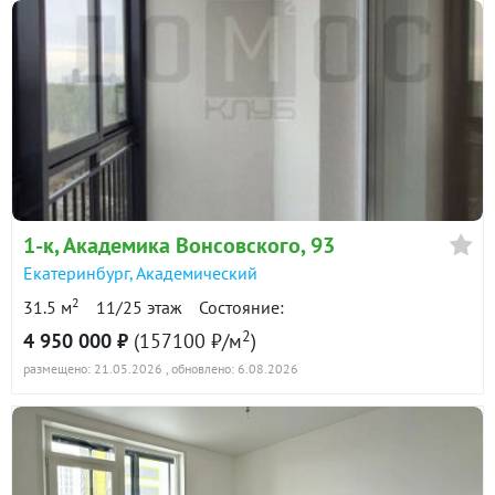
1-к
, Академика Вонсовского, 93
Екатеринбург
,
Академический
2
31.5 м
11/25 этаж
Состояние:
2
4 950 000 ₽
(157100 ₽/м
)
размещено: 21.05.2026
, обновлено: 6.08.2026