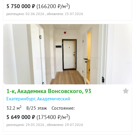
2
5 750 000 ₽
(166200 ₽/м
)
размещено: 02.06.2026
, обновлено: 25.07.2026
1-к
, Академика Вонсовского, 93
Екатеринбург
,
Академический
2
32.2 м
8/25 этаж
Состояние:
2
5 649 000 ₽
(175400 ₽/м
)
размещено: 29.05.2026
, обновлено: 29.07.2026