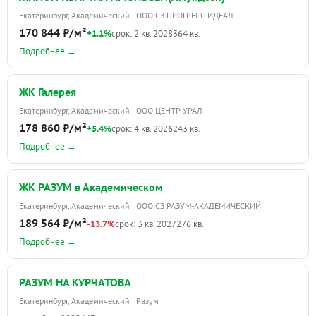
Екатеринбург, Академический · ООО СЗ ПРОГРЕСС ИДЕАЛ
170 844 ₽/м²
+1.1%
срок: 2 кв. 2028
364 кв.
Подробнее →
ЖК Галерея
Екатеринбург, Академический · ООО ЦЕНТР УРАЛ
178 860 ₽/м²
+5.4%
срок: 4 кв. 2026
243 кв.
Подробнее →
ЖК РАЗУМ в Академическом
Екатеринбург, Академический · ООО СЗ РАЗУМ-АКАДЕМИЧЕСКИЙ
189 564 ₽/м²
-13.7%
срок: 3 кв. 2027
276 кв.
Подробнее →
РАЗУМ НА КУРЧАТОВА
Екатеринбург, Академический · Разум