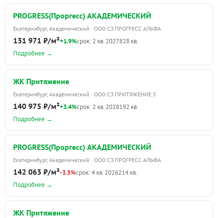
PROGRESS(Проргесс) АКАДЕМИЧЕСКИЙ
Екатеринбург, Академический · ООО СЗ ПРОГРЕСС АЛЬФА
131 971 ₽/м²
+1.9%
срок: 2 кв. 2027
828 кв.
Подробнее →
ЖК Притяжение
Екатеринбург, Академический · ООО СЗ ПРИТЯЖЕНИЕ 3
140 975 ₽/м²
+3.4%
срок: 2 кв. 2028
192 кв.
Подробнее →
PROGRESS(Проргесс) АКАДЕМИЧЕСКИЙ
Екатеринбург, Академический · ООО СЗ ПРОГРЕСС АЛЬФА
142 063 ₽/м²
-3.5%
срок: 4 кв. 2026
214 кв.
Подробнее →
ЖК Притяжение