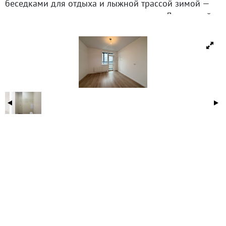
беседками для отдыха и лыжной трассой зимой —
отличное место для прогулок и спорта. Дом новый,
ключи получены.
Квартира с ремонтом от застройщика, видовая.
Документы готовы к сделке: — 1 взрослый
собственник — без обременений — быстрый выход
на сделку
ID объекта в нашей базе: 15345