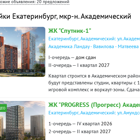
хожие объявления: 20 предложений
покажу. ID объекта в нашей базе: 26653
йки Екатеринбург
,
мкр-н. Академический
ЖК "Спутник-1"
Екатеринбург, Академический: ул. Академ
Академика Ландау - Вавилова - Матвеева
I-очередь —
дом сдан
II-очередь — I квартал
2027
Квартал строится в Академическом район
будут представлены студии, квартиры с 1
игровой комплекс и воркаут-зоны. Сдача
года.
ЖК "PROGRESS (Прогресс) Акаде
ДЕО
Екатеринбург, Академический: ул. Амунд
1-очередь — IV квартал
2026
2-очередь — II квартал
2027