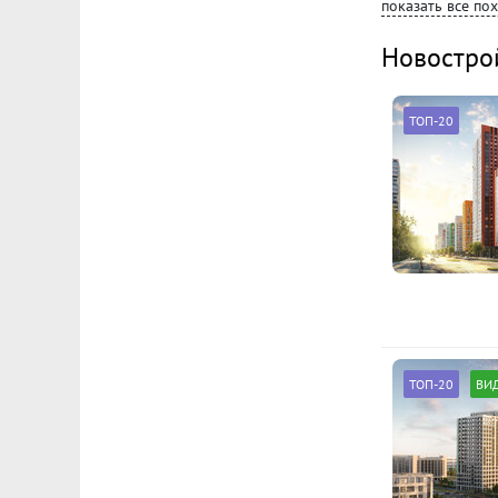
показать все по
Новостро
ТОП-20
ТОП-20
ВИ