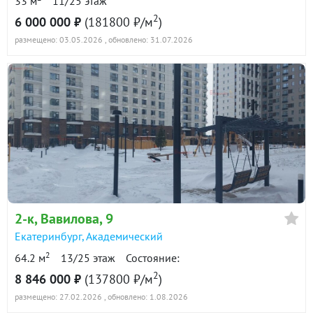
33 м
11/25 этаж
2
6 000 000 ₽
(181800 ₽/м
)
размещено: 03.05.2026
, обновлено: 31.07.2026
2-к
, Вавилова, 9
Екатеринбург
,
Академический
2
64.2 м
13/25 этаж
Состояние:
2
8 846 000 ₽
(137800 ₽/м
)
размещено: 27.02.2026
, обновлено: 1.08.2026