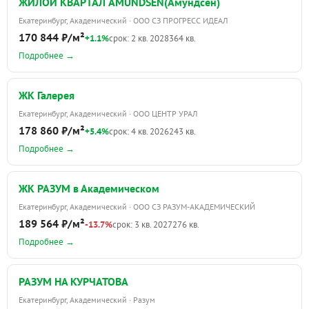
ЖИЛОЙ КВАРТАЛ AMUNDSEN(Амундсен)
Екатеринбург, Академический · ООО СЗ ПРОГРЕСС ИДЕАЛ
170 844 ₽/м²
+1.1%
срок: 2 кв. 2028
364 кв.
Подробнее →
ЖК Галерея
Екатеринбург, Академический · ООО ЦЕНТР УРАЛ
178 860 ₽/м²
+5.4%
срок: 4 кв. 2026
243 кв.
Подробнее →
ЖК РАЗУМ в Академическом
Екатеринбург, Академический · ООО СЗ РАЗУМ-АКАДЕМИЧЕСКИЙ
189 564 ₽/м²
-13.7%
срок: 3 кв. 2027
276 кв.
Подробнее →
РАЗУМ НА КУРЧАТОВА
Екатеринбург, Академический · Разум