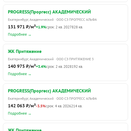
PROGRESS(Проргесс) АКАДЕМИЧЕСКИЙ
Екатеринбург, Академический · ООО СЗ ПРОГРЕСС АЛЬФА
131 971 ₽/м²
+1.9%
срок: 2 кв. 2027
828 кв.
Подробнее →
ЖК Притяжение
Екатеринбург, Академический · ООО СЗ ПРИТЯЖЕНИЕ 3
140 975 ₽/м²
+3.4%
срок: 2 кв. 2028
192 кв.
Подробнее →
PROGRESS(Проргесс) АКАДЕМИЧЕСКИЙ
Екатеринбург, Академический · ООО СЗ ПРОГРЕСС АЛЬФА
142 063 ₽/м²
-3.5%
срок: 4 кв. 2026
214 кв.
Подробнее →
ЖК Притяжение