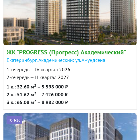
ЖК "PROGRESS (Прогресс) Академический"
Екатеринбург, Академический: ул. Амундсена
1-очередь — IV квартал
2026
2-очередь — II квартал
2027
2
1 к.: 32.60 м
– 5 598 000 ₽
2
2 к.: 51.62 м
– 7 426 000 ₽
2
3 к.: 65.08 м
– 8 982 000 ₽
ТОП-20