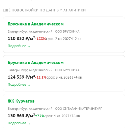
ЕЩЁ НОВОСТРОЙКИ ПО ДАННЫМ АНАЛИТИКИ
Брусника в Академическом
Екатеринбург, Академический · ООО БРУСНИКА
110 832 ₽/м²
-17.3%
срок: 2 кв. 2027
412 кв.
Подробнее →
Брусника в Академическом
Екатеринбург, Академический · ООО БРУСНИКА
124 359 ₽/м²
-12.1%
срок: 3 кв. 2026
374 кв.
Подробнее →
ЖК Курчатов
Екатеринбург, Академический · ООО СЗ ТАЛАН-ЕКАТЕРИНБУРГ
130 963 ₽/м²
+7.7%
срок: 4 кв. 2027
476 кв.
Подробнее →