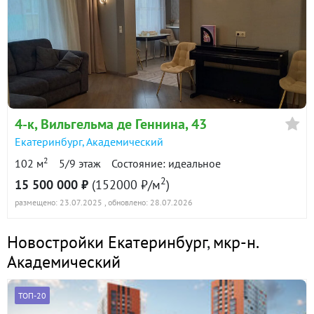
4-к
, Вильгельма де Геннина, 43
Екатеринбург
,
Академический
2
102 м
5/9 этаж
Состояние: идеальное
2
15 500 000 ₽
(152000 ₽/м
)
размещено: 23.07.2025
, обновлено: 28.07.2026
Новостройки Екатеринбург
,
мкр-н.
Академический
ТОП-20