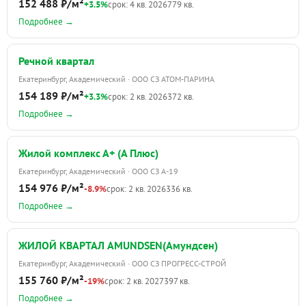
152 488 ₽/м²
+3.5%
срок: 4 кв. 2026
779 кв.
Подробнее →
Речной квартал
Екатеринбург, Академический · ООО СЗ АТОМ-ПАРИНА
154 189 ₽/м²
+3.3%
срок: 2 кв. 2026
372 кв.
Подробнее →
Жилой комплекс А+ (А Плюс)
Екатеринбург, Академический · ООО СЗ А-19
154 976 ₽/м²
-8.9%
срок: 2 кв. 2026
336 кв.
Подробнее →
ЖИЛОЙ КВАРТАЛ AMUNDSEN(Амундсен)
Екатеринбург, Академический · ООО СЗ ПРОГРЕСС-СТРОЙ
155 760 ₽/м²
-19%
срок: 2 кв. 2027
397 кв.
Подробнее →