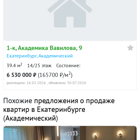
1-к
, Академика Вавилова, 9
Екатеринбург
,
Академический
2
39.4 м
14/25 этаж
Состояние:
2
6 530 000 ₽
(165700 ₽/м
)
размещено: 26.02.2026
, обновлено: 30.07.2026
Похожие
предложения о продаже
квартир в Екатеринбурге
(
Академический
)