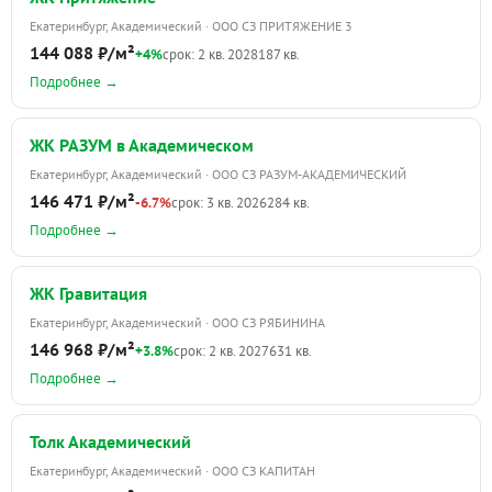
Екатеринбург, Академический · ООО СЗ ПРИТЯЖЕНИЕ 3
144 088 ₽/м²
+4%
срок: 2 кв. 2028
187 кв.
Подробнее →
ЖК РАЗУМ в Академическом
Екатеринбург, Академический · ООО СЗ РАЗУМ-АКАДЕМИЧЕСКИЙ
146 471 ₽/м²
-6.7%
срок: 3 кв. 2026
284 кв.
Подробнее →
ЖК Гравитация
Екатеринбург, Академический · ООО СЗ РЯБИНИНА
146 968 ₽/м²
+3.8%
срок: 2 кв. 2027
631 кв.
Подробнее →
Толк Академический
Екатеринбург, Академический · ООО СЗ КАПИТАН