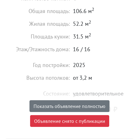
2
Общая площадь:
106.6 м
2
Жилая площадь:
52.2 м
2
Площадь кухни:
31.5 м
Этаж/Этажность дома:
16 / 16
Год постройки:
2025
Высота потолков:
от 3,2 м
Состояние:
удовлетворительное
Показать объявление полностью
15 700 000
₽
Цена:
Объявление снято с публикации
Объявление снято с публикации
Тип сделки:
«чистая» продажа