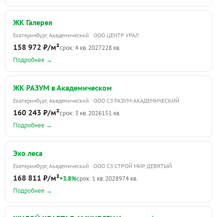
ЖК Галерея
Екатеринбург, Академический · ООО ЦЕНТР УРАЛ
158 972 ₽/м²
срок: 4 кв. 2027
228 кв.
Подробнее →
ЖК РАЗУМ в Академическом
Екатеринбург, Академический · ООО СЗ РАЗУМ-АКАДЕМИЧЕСКИЙ
160 243 ₽/м²
срок: 3 кв. 2026
151 кв.
Подробнее →
Эхо леса
Екатеринбург, Академический · ООО СЗ СТРОЙ МИР. ДЕВЯТЫЙ
168 811 ₽/м²
+3.8%
срок: 1 кв. 2028
974 кв.
Подробнее →