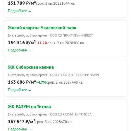
151 789 ₽/м²
срок: 2 кв. 2028
1044 кв.
Подробнее →
Жилой квартал Чкаловский парк
Екатеринбург, Вторчермет · ООО СЗ ПРАКТИКА-ИНВЕСТ
154 516 ₽/м²
-11.2%
срок: 2 кв. 2028
466 кв.
Подробнее →
ЖК Сибирская калина
Екатеринбург, Вторчермет · ООО СЗ АТЛАНТ-ЕКАТЕРИНБУРГ
163 686 ₽/м²
+4.7%
срок: 2 кв. 2027
448 кв.
Подробнее →
ЖК РАЗУМ на Титова
Екатеринбург, Вторчермет · ООО СЗ РАЗУМ НА ТИТОВА
167 547 ₽/м²
срок: 3 кв. 2028
678 кв.
Подробнее →