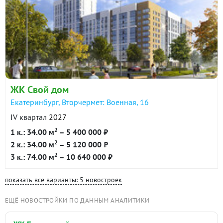
ЖК Свой дом
Екатеринбург, Вторчермет: Военная, 16
IV квартал
2027
2
1 к.: 34.00 м
– 5 400 000 ₽
2
2 к.: 34.00 м
– 5 120 000 ₽
2
3 к.: 74.00 м
– 10 640 000 ₽
показать все варианты: 5 новостроек
ЕЩЁ НОВОСТРОЙКИ ПО ДАННЫМ АНАЛИТИКИ