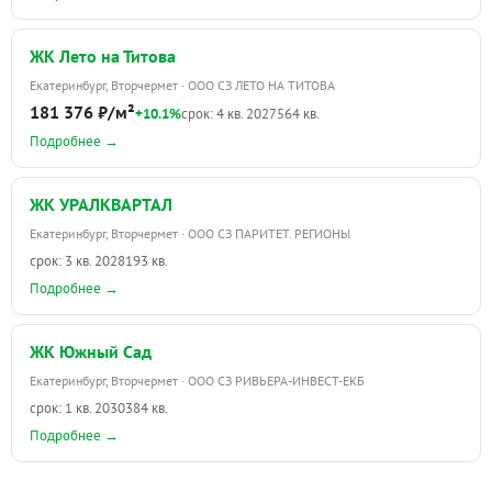
ЖК Лето на Титова
Екатеринбург, Вторчермет · ООО СЗ ЛЕТО НА ТИТОВА
181 376 ₽/м²
+10.1%
срок: 4 кв. 2027
564 кв.
Подробнее →
ЖК УРАЛКВАРТАЛ
Екатеринбург, Вторчермет · ООО СЗ ПАРИТЕТ. РЕГИОНЫ
срок: 3 кв. 2028
193 кв.
Подробнее →
ЖК Южный Сад
Екатеринбург, Вторчермет · ООО СЗ РИВЬЕРА-ИНВЕСТ-ЕКБ
срок: 1 кв. 2030
384 кв.
Подробнее →