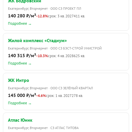
ЖК Бодровский
Екатеринбург, Вторчермет · ООО СЗ ПРОЕКТ ПЛ
140 280 ₽/м²
-12.8%
срок: 3 кв. 2027
411 кв.
Подробнее →
Жилой комплекс «Стадиум»
Екатеринбург, Вторчермет · ООО СЗ БЭСТ-СТРОЙ УНИСТРОЙ
140 315 ₽/м²
-10.3%
срок: 4 кв. 2028
625 кв.
Подробнее →
ЖК Интро
Екатеринбург, Вторчермет · ООО СЗ ЗЕЛЁНЫЙ КВАРТАЛ
145 000 ₽/м²
-4.6%
срок: 1 кв. 2027
278 кв.
Подробнее →
Атлас Юник
Екатеринбург, Вторчермет · СЗ АТЛАС ТИТОВА