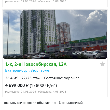
размещено: 04.08.2026
, обновлено: 6.08.2026
1-к
, 2-я Новосибирская, 12А
Екатеринбург
,
Вторчермет
2
26.4 м
22/25 этаж
Состояние: хорошее
2
4 699 000 ₽
(178000 ₽/м
)
размещено: 04.08.2026
, обновлено: 4.08.2026
показать все похожие объявления: 18 предложений