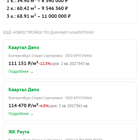
1 к.: 34.90 м
– 6 540 000 ₽
2
2 к.: 60.42 м
– 9 546 360 ₽
2
3 к.: 68.91 м
– 11 000 000 ₽
ЕЩЁ НОВОСТРОЙКИ ПО ДАННЫМ АНАЛИТИКИ
Квартал Депо
Екатеринбург, Старая Сортировка · ООО БРУСНИКА
111 151 ₽/м²
-12.5%
срок: 2 кв. 2027
347 кв.
Подробнее →
Квартал Депо
Екатеринбург, Старая Сортировка · ООО БРУСНИКА
114 470 ₽/м²
-4.8%
срок: 2 кв. 2027
361 кв.
Подробнее →
ЖК Раута
Екатеринбург, Старая Сортировка · ООО СЗ ЭТАЛОН РАУТА