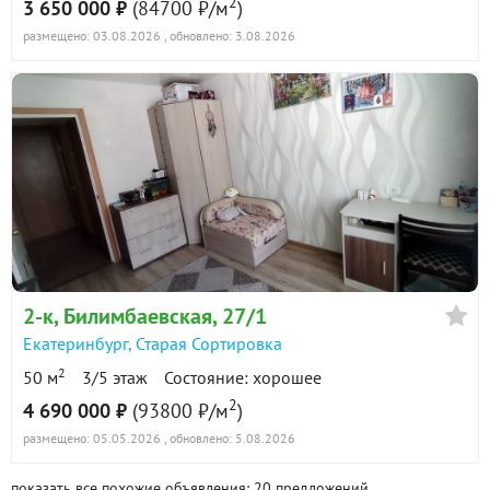
2
3 650 000 ₽
(84700 ₽/м
)
размещено: 03.08.2026
, обновлено: 3.08.2026
2-к
, Билимбаевская, 27/1
Екатеринбург
,
Старая Сортировка
2
50 м
3/5 этаж
Состояние: хорошее
2
4 690 000 ₽
(93800 ₽/м
)
размещено: 05.05.2026
, обновлено: 5.08.2026
показать все похожие объявления: 20 предложений