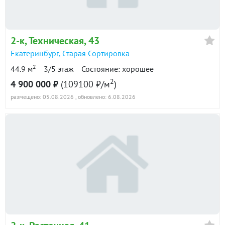
в продаже
87900 ₽/м²
Показать всю историю: 21 предложение →
2-к
, Техническая, 43
Екатеринбург
,
Старая Сортировка
2
44.9 м
3/5 этаж
Состояние: хорошее
2
4 900 000 ₽
(109100 ₽/м
)
размещено: 05.08.2026
, обновлено: 6.08.2026