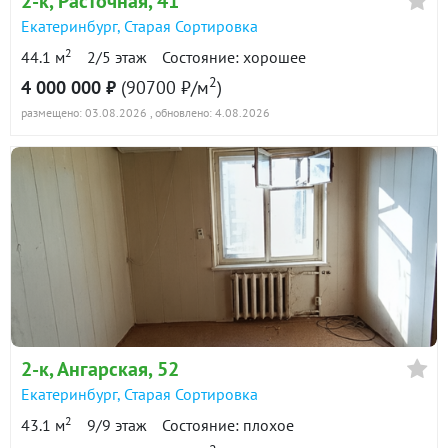
2-к
, Расточная, 41
Екатеринбург
,
Старая Сортировка
2
44.1 м
2/5 этаж
Состояние: хорошее
2
4 000 000 ₽
(90700 ₽/м
)
размещено: 03.08.2026
, обновлено: 4.08.2026
2-к
, Ангарская, 52
Екатеринбург
,
Старая Сортировка
2
43.1 м
9/9 этаж
Состояние: плохое