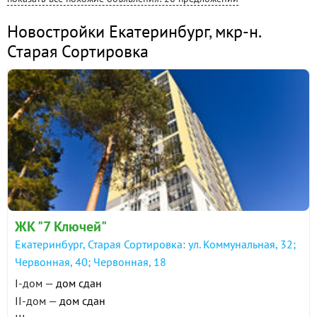
Новостройки Екатеринбург
,
мкр-н.
Старая Сортировка
ЖК "7 Ключей"
Екатеринбург, Старая Сортировка: ул. Коммунальная, 32;
Червонная, 40; Червонная, 18
I-дом —
дом сдан
II-дом —
дом сдан