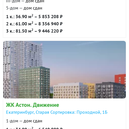
III-дом —
дом сдан
5-дом —
дом сдан
2
1 к.: 36.90 м
– 5 853 208 ₽
2
2 к.: 61.00 м
– 8 356 940 ₽
2
3 к.: 81.50 м
– 9 446 220 ₽
ЖК Астон. Движение
Екатеринбург, Старая Сортировка: Проходной, 1Б
1-дом —
дом сдан
2