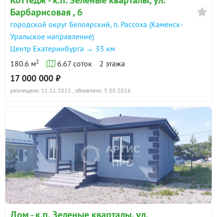
Барбарисовая , 6
городской округ Белоярский, п. Рассоха (Каменск-
Уральское направление)
Центр Екатеринбурга → 33 км
2
180.6 м
6.67 соток
2 этажа
17 000 000 ₽
размещено: 11.11.2025
, обновлено: 5.08.2026
Дом - к.п. Зеленые кварталы, ул.