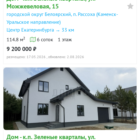
Можжевеловая, 15
городской округ Белоярский, п. Рассоха (Каменск-
Уральское направление)
Центр Екатеринбурга → 33 км
2
114.8 м
6 соток
1 этаж
9 200 000 ₽
размещено: 17.05.2026
, обновлено: 2.08.2026
Дом - к.п. Зеленые кварталы, ул.