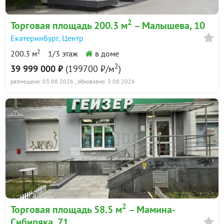
2
Торговая площадь 200.3 м
– Малышева, 10
Екатеринбург
,
Центр
2
200.3 м
1/3 этаж
в доме
2
39 999 000 ₽
(199700 ₽/м
)
размещено: 03.08.2026
, обновлено: 3.08.2026
2
Торговая площадь 58.5 м
– Мамина-
Сибиряка, 71