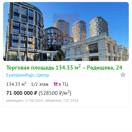
2
Торговая площадь 134.33 м
– Радищева, 24
Екатеринбург
,
Центр
2
134.33 м
1/2 этаж
в ТЦ
2
71 000 000 ₽
(528500 ₽/м
)
размещено: 17.06.2026
, обновлено: 7.07.2026