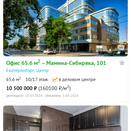
2
Офис 65.6 м
– Мамина-Сибиряка, 101
Екатеринбург
,
Центр
2
65.6 м
10/17 этаж
в деловом центре
2
10 500 000 ₽
(160100 ₽/м
)
размещено: 10.07.2026
, обновлено: 3.08.2026