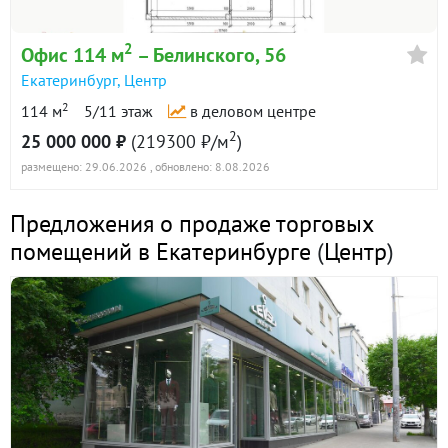
2
Офис 114 м
– Белинского, 56
Екатеринбург
,
Центр
2
114 м
5/11 этаж
в деловом центре
2
25 000 000 ₽
(219300 ₽/м
)
размещено: 29.06.2026
, обновлено: 8.08.2026
Предложения о продаже торговых
помещений в Екатеринбурге
(
Центр
)