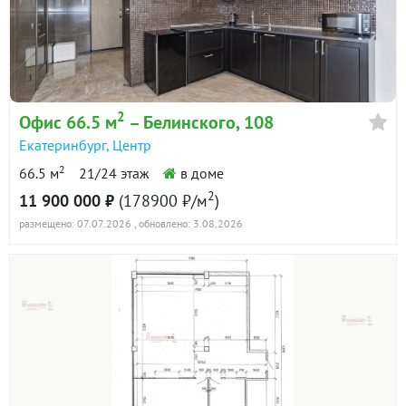
2
Офис 66.5 м
– Белинского, 108
Екатеринбург
,
Центр
2
66.5 м
21/24 этаж
в доме
2
11 900 000 ₽
(178900 ₽/м
)
размещено: 07.07.2026
, обновлено: 3.08.2026