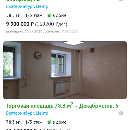
Екатеринбург
,
Центр
2
58.5 м
1/5 этаж
в доме
2
9 900 000 ₽
(169200 ₽/м
)
размещено: 26.07.2026
, обновлено: 7.08.2026
2
Торговая площадь 78.3 м
– Декабристов, 5
Екатеринбург
,
Центр
2
78.3 м
1/5 этаж
в доме
2