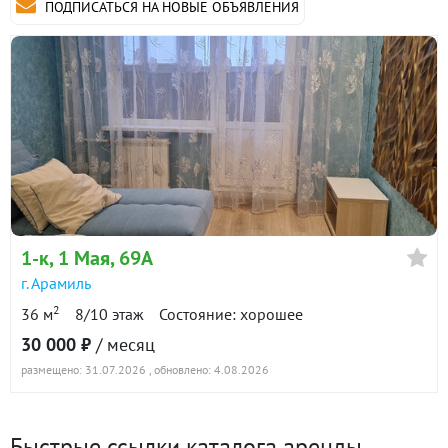
ПОДПИСАТЬСЯ НА НОВЫЕ ОБЪЯВЛЕНИЯ
1-к
, 1 Мая, 69А
г. Арамиль
2
36 м
8/10 этаж
Состояние: хорошее
30 000 ₽
/ месяц
размещено: 31.07.2026
, обновлено: 4.08.2026
Быстрые ссылки каталога аренды