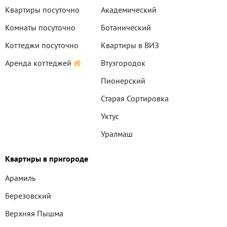
Квартиры посуточно
Академический
Комнаты посуточно
Ботанический
Коттеджи посуточно
Квартиры в ВИЗ
Аренда коттеджей
Втузгородок
Пионерский
Старая Сортировка
Уктус
Уралмаш
Эльмаш
Квартиры в пригороде
Юго-Западный
Арамиль
Все районы
Березовский
Верхняя Пышма