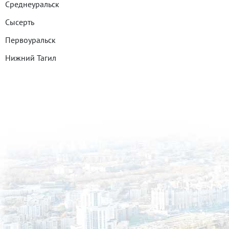
Среднеуральск
Сысерть
Первоуральск
Нижний Тагил