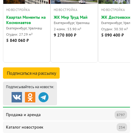
НОВОСТРОЙКА
НОВОСТРОЙКА
НОВОСТРОЙКА
Квартал Моменты на
ЖК Мир Труд Май
ЖК Достоевский
Космонавтов
Екатеринбург, Уралмаш
Екатеринбург, Урал
Екатеринбург, Уралмаш
2-комн.: 53.90 м²
Студии: 30.30 м²
Студии: 27.29 м²
9 270 800 ₽
5 090 400 ₽
5 840 060 ₽
Подписаться на
рассылку
Подписывайтесь на новости:
Продажа и аренда
8797
Каталог новостроек
254