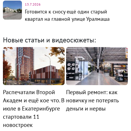
13.7.2026
Готовится к сносу ещё один старый
квартал на главной улице Уралмаша
Новые статьи и видеосюжеты:
Распечатали Второй
Первый ремонт: как
Академ и ещё кое что. В
новичку не потерять
июле в Екатеринбурге
деньги и нервы
стартовали 11
новостроек