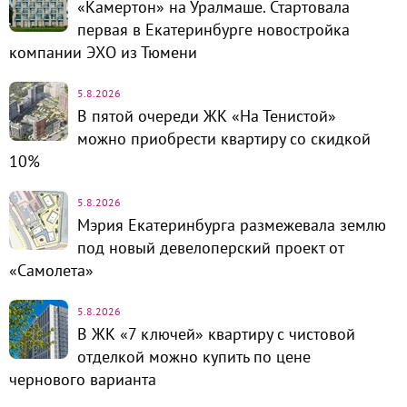
«Камертон» на Уралмаше. Стартовала
первая в Екатеринбурге новостройка
компании ЭХО из Тюмени
5.8.2026
В пятой очереди ЖК «На Тенистой»
можно приобрести квартиру со скидкой
10%
5.8.2026
Мэрия Екатеринбурга размежевала землю
под новый девелоперский проект от
«Самолета»
5.8.2026
В ЖК «7 ключей» квартиру с чистовой
отделкой можно купить по цене
чернового варианта