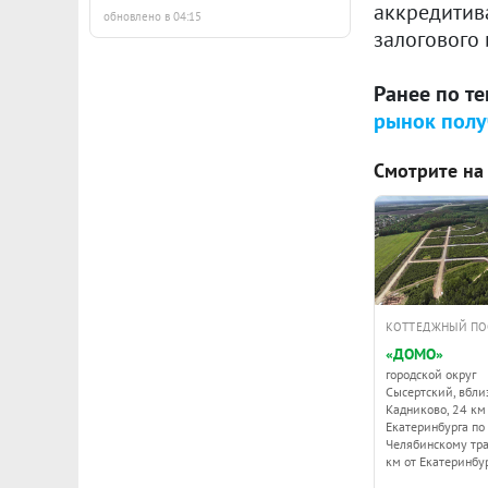
аккредитив
обновлено в 04:15
залогового
Ранее по т
рынок полу
Смотрите на
КОТТЕДЖНЫЙ ПО
«ДОМО»
городской округ
Сысертский, вблиз
Кадниково, 24 км
Екатеринбурга по
Челябинскому тра
км от Екатеринбу