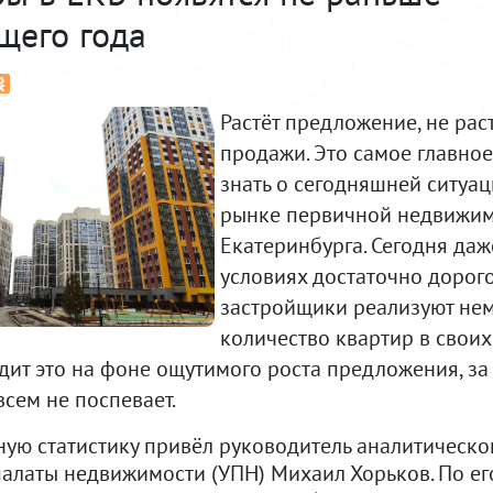
щего года
Растёт предложение, не рас
продажи. Это самое главное
знать о сегодняшней ситуац
рынке первичной недвижи
Екатеринбурга. Сегодня даж
условиях достаточно дорог
застройщики реализуют не
количество квартир в своих
дит это на фоне ощутимого роста предложения, з
всем не поспевает.
ную статистику привёл руководитель аналитическо
палаты недвижимости (УПН) Михаил Хорьков. По ег