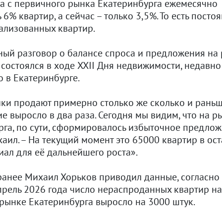
да с первичного рынка Екатеринбурга ежемесячно
6% квартир, а сейчас – только 3,5%. То есть посто
ализованных квартир.
ный разговор о балансе спроса и предложения на
состоялся в ходе XXII Дня недвижимости, недавно
 в Екатеринбурге.
ки продают примерно столько же сколько и раньш
 выросло в два раза. Сегодня мы видим, что на р
рга, по сути, сформировалось избыточное предлож
аил. – На текущий момент это 65000 квартир в ост
иал для её дальнейшего роста».
ранее Михаил Хорьков приводил данные, согласно
прель 2026 года число нераспроданных квартир на
рынке Екатеринбурга выросло на 3000 штук.