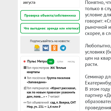
Понятно, ч
августа
только в сл
условие для
Проверка объекта/собственника
говорит: «С
рыночной ип
Что выгоднее: аренда или ипотека?
скорее, в с
Подписывайтесь на новости:
Любопытно,
условиях (
цен на квар
Пульс Метра
час
сутки
месяц
расти.
🏢
Топ просмотров:
ЖК Теплые
кварталы
Семинар дл
🌲
Топ посёлков:
Группа поселков
Екатеринбу
«Заповедник»
В этом году
📰
Топ материалов:
«Юрист рассказал,
как по новым правилам узаконить
партнер «Дн
дом, появ…»
• 7 читают
образовате
👀
Топ объявлений:
сад, п. Боярка, СНТ
проведения
Мир, уч. 231 — 1,4 млн ₽