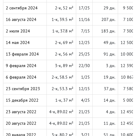
2 сентября 2024
2-к, 52 м²
17/25
29 дн.
9 500 
16 августа 2024
1-к, 39.5 м²
11/16
207 дн.
7 100 
2 июля 2024
1-к, 37.8 м²
7/15
183 дн.
7 300 
14 мая 2024
2-к, 69 м²
12/25
49 дн.
12 500 
13 февраля 2024
2-к, 56 м²
25/25
91 дн.
10 000 
9 февраля 2024
3-к, 89 м²
22/30
3 дн.
12 390 
6 февраля 2024
2-к, 58.5 м²
1/25
19 дн.
10 867 
23 сентября 2023
2-к, 53.3 м²
12/15
37 дн.
7 580 
15 декабря 2022
1-к, 37 м²
4/25
14 дн.
5 000 
23 августа 2022
4-к, 89.02 м²
21/25
4 дн.
12 450 
20 августа 2022
4-к, 89.02 м²
21/25
11 дн.
12 450 
20 января 2022
3-к, 80.2 м²
3/21
51 дн.
10 400 