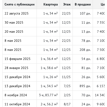
Снято с публикации
Квартира
Этаж
В продаже
Цен
22 августа 2025
1-к, 34 м²
22/25
107 дн.
7 400 
30 мая 2025
1-к, 34 м²
12/25
11 дн.
7 350 
20 мая 2025
1-к, 34 м²
12/25
13 дн.
7 400 
8 мая 2025
1-к, 34 м²
22/25
78 дн.
7 100 
8 мая 2025
1-к, 34 м²
12/25
208 дн.
7 500 
15 февраля 2025
1-к, 36.4 м²
12/25
54 дн.
6 800 
28 января 2025
1-к, 38.6 м²
12/25
81 дн.
7 100 
15 декабря 2024
1-к, 26 м²
11/25
26 дн.
5 600 
13 декабря 2024
1-к, 34.5 м²
7/25
895 дн.
6 153 
8 ноября 2024
3-к, 83.77 м²
2/25
70 дн.
14 340 
11 октября 2024
2-к, 56.2 м²
8/17
24 дн.
9 600 