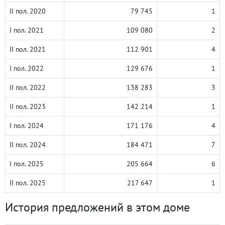
II пол. 2020
79 745
1
I пол. 2021
109 080
2
II пол. 2021
112 901
4
I пол. 2022
129 676
1
II пол. 2022
138 283
3
II пол. 2023
142 214
1
I пол. 2024
171 176
4
II пол. 2024
184 471
7
I пол. 2025
205 664
6
II пол. 2025
217 647
1
История предложений в этом доме