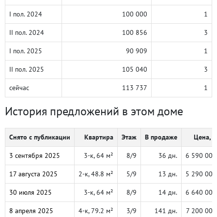
I пол. 2024
100 000
1
II пол. 2024
100 856
3
I пол. 2025
90 909
1
II пол. 2025
105 040
3
сейчас
113 737
1
История предложений в этом доме
Снято с публикации
Квартира
Этаж
В продаже
Цена, ₽
3 сентября 2025
3-к, 64 м²
8/9
36 дн.
6 590 000
17 августа 2025
2-к, 48.8 м²
5/9
13 дн.
5 290 000
30 июля 2025
3-к, 64 м²
8/9
14 дн.
6 640 000
8 апреля 2025
4-к, 79.2 м²
3/9
141 дн.
7 200 000