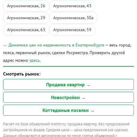
Агрономическая, 26
Агрономическая, 43
Агрономическая, 29
Агрономическая, 30а
Агрономическая, 63
Агрономическая, 59
← Динамика цен на недвижимость в Екатеринбурге
— весь город,
пояса, первичный рынок, сделки Росреестра. Проверить другой
адрес можно
здесь
.
Смотреть рынок:
Продажа квартир →
Новостройки →
Коттеджные поселки →
Расчёт по базе объявлений metrtv.ru: продажа квартир, без предложений
застройщиков из фидов. Средняя цена — цена предложения (не сделки).
Данные обновляются автоматически по мере снятия объявлений с