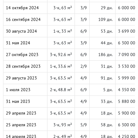
14 октября 2024
3-к, 63 м²
3/9
29 дн.
6 000 000
16 сентября 2024
3-к, 63 м²
3/9
109 дн.
6 000 000
30 августа 2024
1-к, 33 м²
6/9
53 дн.
3 699 000
31 мая 2024
3-к, 63 м²
3/9
44 дн.
6 300 000
27 октября 2023
3-к, 92.6 м²
6/9
186 дн.
7 090 000
28 сентября 2023
1-к, 33.6 м²
2/9
31 дн.
3 530 000
29 августа 2023
3-к, 63.5 м²
4/9
91 дн.
5 999 000
1 июля 2023
2-к, 48.8 м²
6/9
5 дн.
4 350 000
31 мая 2023
3-к, 63.5 м²
4/9
33 дн.
5 880 000
29 апреля 2023
3-к, 63.5 м²
4/9
18 дн.
5 900 000
25 апреля 2023
3-к, 93 м²
5/9
58 дн.
6 300 000
14 апреля 2023
2-к, 49 м²
4/9
18 дн.
4 250 000