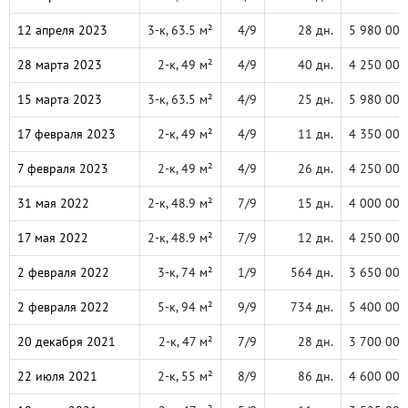
12 апреля 2023
3-к, 63.5 м²
4/9
28 дн.
5 980 000
28 марта 2023
2-к, 49 м²
4/9
40 дн.
4 250 000
15 марта 2023
3-к, 63.5 м²
4/9
25 дн.
5 980 000
17 февраля 2023
2-к, 49 м²
4/9
11 дн.
4 350 000
7 февраля 2023
2-к, 49 м²
4/9
26 дн.
4 250 000
31 мая 2022
2-к, 48.9 м²
7/9
15 дн.
4 000 000
17 мая 2022
2-к, 48.9 м²
7/9
12 дн.
4 250 000
2 февраля 2022
3-к, 74 м²
1/9
564 дн.
3 650 000
2 февраля 2022
5-к, 94 м²
9/9
734 дн.
5 400 000
20 декабря 2021
2-к, 47 м²
7/9
28 дн.
3 700 000
22 июля 2021
2-к, 55 м²
8/9
86 дн.
4 600 000