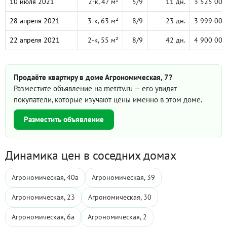
10 июля 2021
2-к, 47 м²
5/9
11 дн.
3 525 000
28 апреля 2021
3-к, 63 м²
8/9
23 дн.
3 999 000
22 апреля 2021
2-к, 55 м²
8/9
42 дн.
4 900 000
Продаёте квартиру в доме Агрономическая, 7?
Разместите объявление на metrtv.ru — его увидят
покупатели, которые изучают цены именно в этом доме.
Разместить объявление
Динамика цен в соседних домах
Агрономическая, 40а
Агрономическая, 39
Агрономическая, 23
Агрономическая, 30
Агрономическая, 6а
Агрономическая, 2