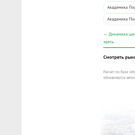
Академика Пос
Академика Пос
← Динамика цен
здесь
.
Смотреть рын
Расчёт по базе об
обновляются автом