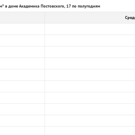
м² в доме Академика Постовского, 17 по полугодиям
Сред