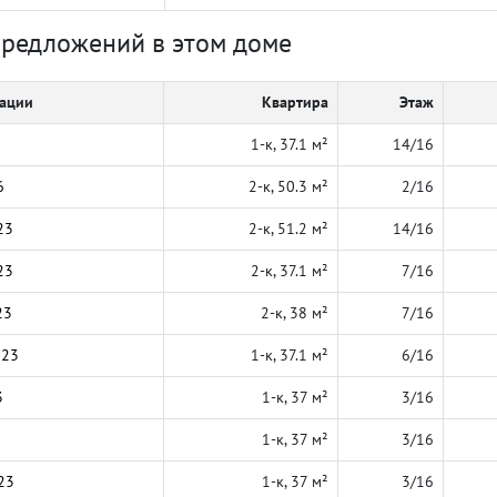
предложений в этом доме
кации
Квартира
Этаж
1-к, 37.1 м²
14/16
6
2-к, 50.3 м²
2/16
23
2-к, 51.2 м²
14/16
23
2-к, 37.1 м²
7/16
23
2-к, 38 м²
7/16
023
1-к, 37.1 м²
6/16
3
1-к, 37 м²
3/16
1-к, 37 м²
3/16
23
1-к, 37 м²
3/16