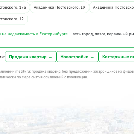
товского, 17а
Академика Постовского, 19
Академика Постовско
товского, 12
 на недвижимость в Екатеринбурге
— весь город, пояса, первичный р
ок:
Продажа квартир →
Новостройки →
Коттеджные п
ъявлений metrtv.ru: продажа квартир, без предложений застройщиков из фидов
атически по мере снятия объявлений с публикации.