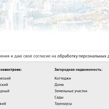
ения и даю своё согласие на
обработку персональных д
новостроек:
Загородная недвижимость:
ческий
Коттеджи
ский
Дома
адный
Земельные участки
Сады
ский
Таунхаусы