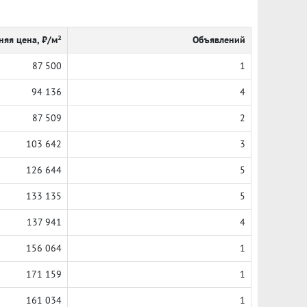
няя цена, ₽/м²
Объявлений
87 500
1
94 136
4
87 509
2
103 642
3
126 644
5
133 135
5
137 941
4
156 064
1
171 159
1
161 034
1