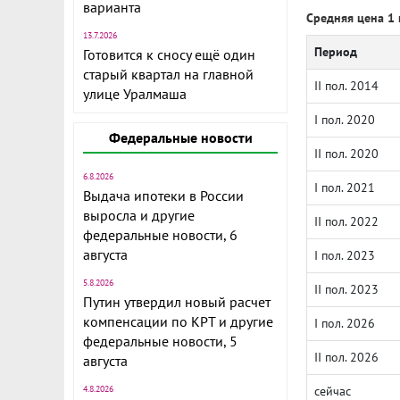
варианта
Средняя цена 1 
13.7.2026
Период
Готовится к сносу ещё один
старый квартал на главной
II пол. 2014
улице Уралмаша
I пол. 2020
Федеральные новости
II пол. 2020
6.8.2026
I пол. 2021
Выдача ипотеки в России
выросла и другие
II пол. 2022
федеральные новости, 6
августа
I пол. 2023
5.8.2026
II пол. 2023
Путин утвердил новый расчет
компенсации по КРТ и другие
I пол. 2026
федеральные новости, 5
II пол. 2026
августа
4.8.2026
сейчас