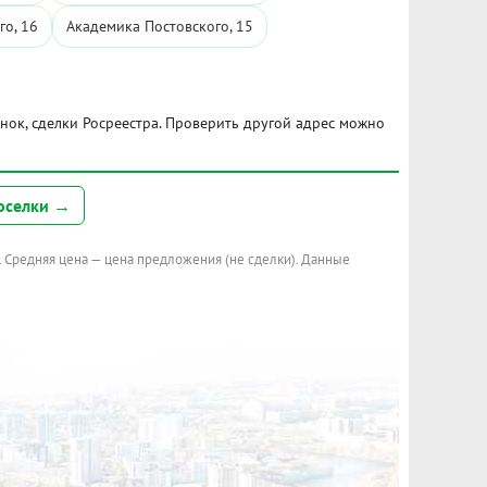
го, 16
Академика Постовского, 15
ынок, сделки Росреестра. Проверить другой адрес можно
оселки →
. Средняя цена — цена предложения (не сделки). Данные