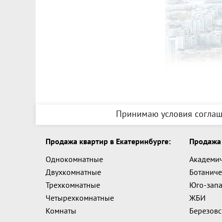
Принимаю условия соглаш
Продажа квартир в Екатеринбурге:
Продажа 
Однокомнатные
Академи
Двухкомнатные
Ботаниче
Трехкомнатные
Юго-зап
Четырехкомнатные
ЖБИ
Комнаты
Березов