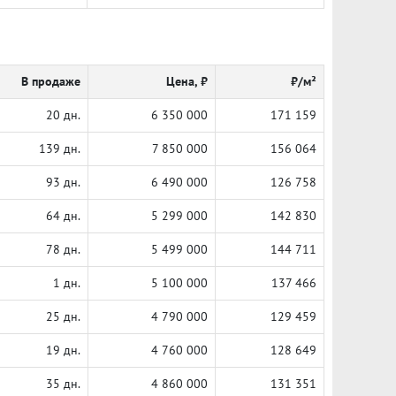
В продаже
Цена, ₽
₽/м²
20 дн.
6 350 000
171 159
139 дн.
7 850 000
156 064
93 дн.
6 490 000
126 758
64 дн.
5 299 000
142 830
78 дн.
5 499 000
144 711
1 дн.
5 100 000
137 466
25 дн.
4 790 000
129 459
19 дн.
4 760 000
128 649
35 дн.
4 860 000
131 351