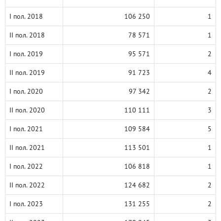
I пол. 2018
106 250
1
II пол. 2018
78 571
1
I пол. 2019
95 571
2
II пол. 2019
91 723
4
I пол. 2020
97 342
2
II пол. 2020
110 111
3
I пол. 2021
109 584
5
II пол. 2021
113 501
1
I пол. 2022
106 818
1
II пол. 2022
124 682
2
I пол. 2023
131 255
2