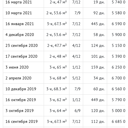
16 марта 2021
2-к, 47 м²
7/12
19 дн.
5 740 00
10 марта 2021
2-к, 53.6 м²
7/9
92 дн.
5 580 00
16 января 2021
3-к, 67.3 м²
7/12
445 дн.
6 590 00
4 декабря 2020
2-к, 53.6 м²
7/12
58 дн.
5 900 00
23 сентября 2020
2-к, 47.7 м²
4/12
124 дн.
5 150 00
17 сентября 2020
2-к, 48 м²
4/12
101 дн.
5 390 00
3 июня 2020
3-к, 65 м²
1/12
159 дн.
6 250 00
2 апреля 2020
3-к, 68 м²
5/12
34 дн.
6 700 00
10 декабря 2019
3-к, 68.3 м²
7/9
60 дн.
6 560 00
16 октября 2019
3-к, 62 м²
1/12
449 дн.
5 790 00
3 октября 2019
3-к, 64 м²
6/9
120 дн.
5 000 00
16 сентября 2019
3-к, 67.3 м²
7/12
112 дн.
6 685 00