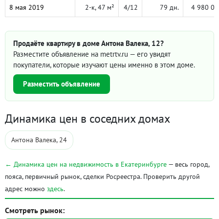
8 мая 2019
2-к, 47 м²
4/12
79 дн.
4 980 00
Продаёте квартиру в доме Антона Валека, 12?
Разместите объявление на metrtv.ru — его увидят
покупатели, которые изучают цены именно в этом доме.
Разместить объявление
Динамика цен в соседних домах
Антона Валека, 24
← Динамика цен на недвижимость в Екатеринбурге
— весь город,
пояса, первичный рынок, сделки Росреестра. Проверить другой
адрес можно
здесь
.
Смотреть рынок: