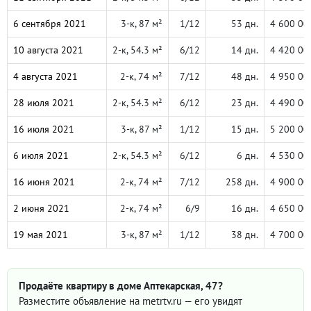
6 сентября 2021
3-к, 87 м²
1/12
53 дн.
4 600 00
10 августа 2021
2-к, 54.3 м²
6/12
14 дн.
4 420 00
4 августа 2021
2-к, 74 м²
7/12
48 дн.
4 950 00
28 июля 2021
2-к, 54.3 м²
6/12
23 дн.
4 490 00
16 июля 2021
3-к, 87 м²
1/12
15 дн.
5 200 00
6 июля 2021
2-к, 54.3 м²
6/12
6 дн.
4 530 00
16 июня 2021
2-к, 74 м²
7/12
258 дн.
4 900 00
2 июня 2021
2-к, 74 м²
6/9
16 дн.
4 650 00
19 мая 2021
3-к, 87 м²
1/12
38 дн.
4 700 00
Продаёте квартиру в доме Аптекарская, 47?
Разместите объявление на metrtv.ru — его увидят