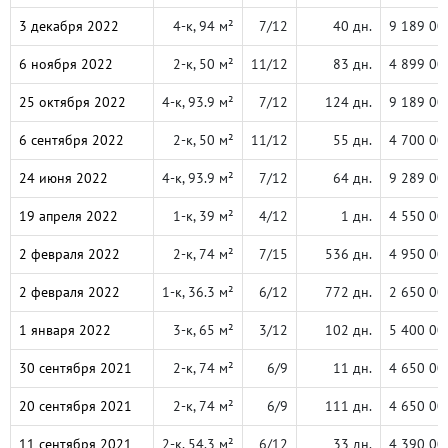
3 декабря 2022
4-к, 94 м²
7/12
40 дн.
9 189 00
6 ноября 2022
2-к, 50 м²
11/12
83 дн.
4 899 00
25 октября 2022
4-к, 93.9 м²
7/12
124 дн.
9 189 00
6 сентября 2022
2-к, 50 м²
11/12
55 дн.
4 700 00
24 июня 2022
4-к, 93.9 м²
7/12
64 дн.
9 289 00
19 апреля 2022
1-к, 39 м²
4/12
1 дн.
4 550 00
2 февраля 2022
2-к, 74 м²
7/15
536 дн.
4 950 00
2 февраля 2022
1-к, 36.3 м²
6/12
772 дн.
2 650 00
1 января 2022
3-к, 65 м²
3/12
102 дн.
5 400 00
30 сентября 2021
2-к, 74 м²
6/9
11 дн.
4 650 00
20 сентября 2021
2-к, 74 м²
6/9
111 дн.
4 650 00
11 сентября 2021
2-к, 54.3 м²
6/12
33 дн.
4 390 00