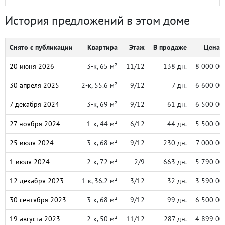
История предложений в этом доме
Снято с публикации
Квартира
Этаж
В продаже
Цена, 
20 июня 2026
3-к, 65 м²
11/12
138 дн.
8 000 00
30 апреля 2025
2-к, 55.6 м²
9/12
7 дн.
6 600 00
7 декабря 2024
3-к, 69 м²
9/12
61 дн.
6 500 00
27 ноября 2024
1-к, 44 м²
6/12
44 дн.
5 500 00
25 июля 2024
3-к, 68 м²
9/12
230 дн.
7 000 00
1 июля 2024
2-к, 72 м²
2/9
663 дн.
5 790 00
12 декабря 2023
1-к, 36.2 м²
3/12
32 дн.
3 590 00
30 сентября 2023
3-к, 68 м²
9/12
99 дн.
6 500 00
19 августа 2023
2-к, 50 м²
11/12
287 дн.
4 899 00