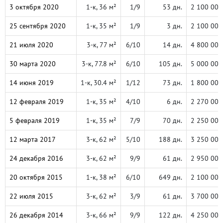
3 октября 2020
1-к, 36 м²
1/9
53 дн.
2 100 000
25 сентября 2020
1-к, 35 м²
1/9
3 дн.
2 100 000
21 июля 2020
3-к, 77 м²
6/10
14 дн.
4 800 000
30 марта 2020
3-к, 77.8 м²
6/10
105 дн.
5 000 000
14 июня 2019
1-к, 30.4 м²
1/12
73 дн.
1 800 000
12 февраля 2019
1-к, 35 м²
4/10
6 дн.
2 270 000
5 февраля 2019
1-к, 35 м²
7/9
70 дн.
2 250 000
12 марта 2017
3-к, 62 м²
5/10
188 дн.
3 250 000
24 декабря 2016
3-к, 62 м²
9/9
61 дн.
2 950 000
20 октября 2015
1-к, 38 м²
6/10
649 дн.
2 100 000
22 июля 2015
3-к, 62 м²
3/9
61 дн.
3 700 000
26 декабря 2014
3-к, 66 м²
9/9
122 дн.
4 250 000