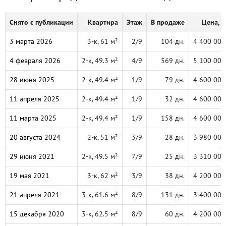
Снято с публикации
Квартира
Этаж
В продаже
Цена, ₽
3 марта 2026
3-к, 61 м²
2/9
104 дн.
4 400 000
4 февраля 2026
2-к, 49.3 м²
4/9
569 дн.
5 100 000
28 июня 2025
2-к, 49.4 м²
1/9
79 дн.
4 600 000
11 апреля 2025
2-к, 49.4 м²
1/9
32 дн.
4 600 000
11 марта 2025
2-к, 49.4 м²
1/9
158 дн.
4 600 000
20 августа 2024
2-к, 51 м²
3/9
28 дн.
3 980 000
29 июня 2021
2-к, 49.5 м²
7/9
25 дн.
3 310 000
19 мая 2021
3-к, 62 м²
3/9
38 дн.
4 200 000
21 апреля 2021
3-к, 61.6 м²
8/9
131 дн.
3 400 000
15 декабря 2020
3-к, 62.5 м²
8/9
60 дн.
4 200 000