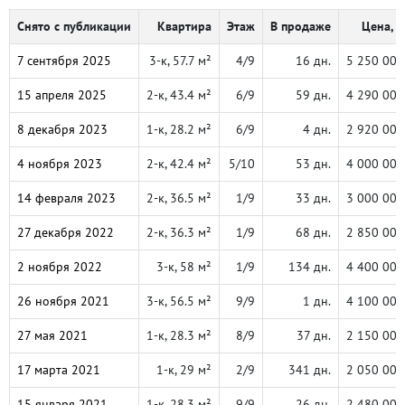
Снято с публикации
Квартира
Этаж
В продаже
Цена, ₽
7 сентября 2025
3-к, 57.7 м²
4/9
16 дн.
5 250 000
15 апреля 2025
2-к, 43.4 м²
6/9
59 дн.
4 290 000
8 декабря 2023
1-к, 28.2 м²
6/9
4 дн.
2 920 000
4 ноября 2023
2-к, 42.4 м²
5/10
53 дн.
4 000 000
14 февраля 2023
2-к, 36.5 м²
1/9
33 дн.
3 000 000
27 декабря 2022
2-к, 36.3 м²
1/9
68 дн.
2 850 000
2 ноября 2022
3-к, 58 м²
1/9
134 дн.
4 400 000
26 ноября 2021
3-к, 56.5 м²
9/9
1 дн.
4 100 000
27 мая 2021
1-к, 28.3 м²
8/9
37 дн.
2 150 000
17 марта 2021
1-к, 29 м²
2/9
341 дн.
2 050 000
15 января 2021
1-к, 28.3 м²
9/9
26 дн.
2 480 000