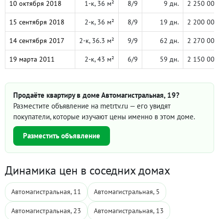
10 октября 2018
1-к, 36 м²
8/9
9 дн.
2 250 000
15 сентября 2018
2-к, 36 м²
8/9
19 дн.
2 200 000
14 сентября 2017
2-к, 36.3 м²
9/9
62 дн.
2 270 000
19 марта 2011
2-к, 43 м²
6/9
59 дн.
2 150 000
Продаёте квартиру в доме Автомагистральная, 19?
Разместите объявление на metrtv.ru — его увидят
покупатели, которые изучают цены именно в этом доме.
Разместить объявление
Динамика цен в соседних домах
Автомагистральная, 11
Автомагистральная, 5
Автомагистральная, 23
Автомагистральная, 13