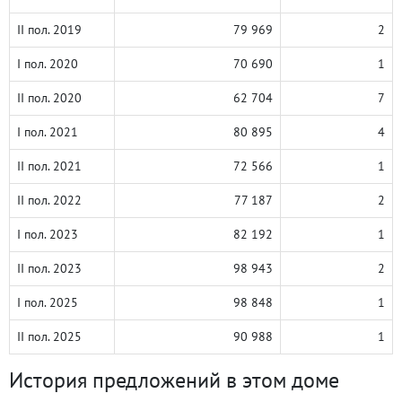
II пол. 2019
79 969
2
I пол. 2020
70 690
1
II пол. 2020
62 704
7
I пол. 2021
80 895
4
II пол. 2021
72 566
1
II пол. 2022
77 187
2
I пол. 2023
82 192
1
II пол. 2023
98 943
2
I пол. 2025
98 848
1
II пол. 2025
90 988
1
История предложений в этом доме