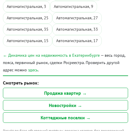
Автомагистральная, 3
Автомагистральная, 9
Автомагистральная, 25
Автомагистральная, 27
Автомагистральная, 35
Автомагистральная, 33
Автомагистральная, 15
Автомагистральная, 17
← Динамика цен на недвижимость в Екатеринбурге
— весь город,
пояса, первичный рынок, сделки Росреестра. Проверить другой
адрес можно
здесь
.
Смотреть рынок:
Продажа квартир →
Новостройки →
Коттеджные поселки →
Расчёт по базе объявлений metrtv.ru: продажа квартир, без предложений