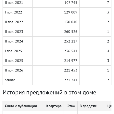
II пол. 2021
107 745
7
I пол. 2022
129 009
3
II пол. 2022
130 040
2
II пол. 2023
260 526
1
II пол. 2024
252 217
2
I пол. 2025
236 541
4
II пол. 2025
214 977
3
II пол. 2026
221 453
1
сейчас
221 241
2
История предложений в этом доме
Снято с публикации
Квартира
Этаж
В продаже
Цен