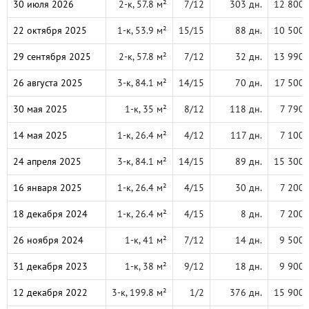
30 июля 2026
2-к, 57.8 м²
7/12
303 дн.
12 800 
22 октября 2025
1-к, 53.9 м²
15/15
88 дн.
10 500 
29 сентября 2025
2-к, 57.8 м²
7/12
32 дн.
13 990 
26 августа 2025
3-к, 84.1 м²
14/15
70 дн.
17 500 
30 мая 2025
1-к, 35 м²
8/12
118 дн.
7 790 
14 мая 2025
1-к, 26.4 м²
4/12
117 дн.
7 100 
24 апреля 2025
3-к, 84.1 м²
14/15
89 дн.
15 300 
16 января 2025
1-к, 26.4 м²
4/15
30 дн.
7 200 
18 декабря 2024
1-к, 26.4 м²
4/15
8 дн.
7 200 
26 ноября 2024
1-к, 41 м²
7/12
14 дн.
9 500 
31 декабря 2023
1-к, 38 м²
9/12
18 дн.
9 900 
12 декабря 2022
3-к, 199.8 м²
1/2
376 дн.
15 900 