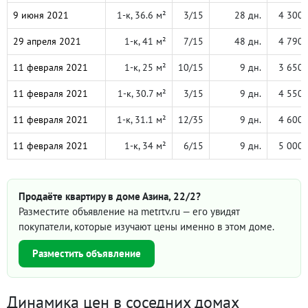
9 июня 2021
1-к, 36.6 м²
3/15
28 дн.
4 300 
29 апреля 2021
1-к, 41 м²
7/15
48 дн.
4 790 
11 февраля 2021
1-к, 25 м²
10/15
9 дн.
3 650 
11 февраля 2021
1-к, 30.7 м²
3/15
9 дн.
4 550 
11 февраля 2021
1-к, 31.1 м²
12/35
9 дн.
4 600 
11 февраля 2021
1-к, 34 м²
6/15
9 дн.
5 000 
Продаёте квартиру в доме Азина, 22/2?
Разместите объявление на metrtv.ru — его увидят
покупатели, которые изучают цены именно в этом доме.
Разместить объявление
Динамика цен в соседних домах