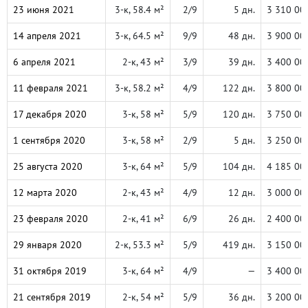
23 июня 2021
3-к, 58.4 м²
2/9
5 дн.
3 310 00
14 апреля 2021
3-к, 64.5 м²
9/9
48 дн.
3 900 00
6 апреля 2021
2-к, 43 м²
3/9
39 дн.
3 400 00
11 февраля 2021
3-к, 58.2 м²
4/9
122 дн.
3 800 00
17 декабря 2020
3-к, 58 м²
5/9
120 дн.
3 750 00
1 сентября 2020
3-к, 58 м²
2/9
5 дн.
3 250 00
25 августа 2020
3-к, 64 м²
5/9
104 дн.
4 185 00
12 марта 2020
2-к, 43 м²
4/9
12 дн.
3 000 00
23 февраля 2020
2-к, 41 м²
6/9
26 дн.
2 400 00
29 января 2020
2-к, 53.3 м²
5/9
419 дн.
3 150 00
31 октября 2019
3-к, 64 м²
4/9
—
3 400 00
21 сентября 2019
2-к, 54 м²
5/9
36 дн.
3 200 00