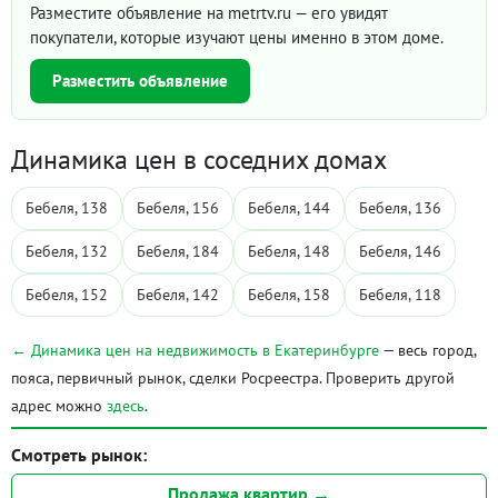
Разместите объявление на metrtv.ru — его увидят
покупатели, которые изучают цены именно в этом доме.
Разместить объявление
Динамика цен в соседних домах
Бебеля, 138
Бебеля, 156
Бебеля, 144
Бебеля, 136
Бебеля, 132
Бебеля, 184
Бебеля, 148
Бебеля, 146
Бебеля, 152
Бебеля, 142
Бебеля, 158
Бебеля, 118
← Динамика цен на недвижимость в Екатеринбурге
— весь город,
пояса, первичный рынок, сделки Росреестра. Проверить другой
адрес можно
здесь
.
Смотреть рынок:
Продажа квартир →