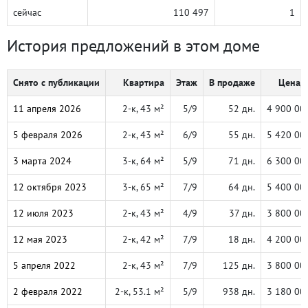
сейчас
110 497
1
История предложений в этом доме
Снято с публикации
Квартира
Этаж
В продаже
Цена, 
11 апреля 2026
2-к, 43 м²
5/9
52 дн.
4 900 00
5 февраля 2026
2-к, 43 м²
6/9
55 дн.
5 420 00
3 марта 2024
3-к, 64 м²
5/9
71 дн.
6 300 00
12 октября 2023
3-к, 65 м²
7/9
64 дн.
5 400 00
12 июля 2023
2-к, 43 м²
4/9
37 дн.
3 800 00
12 мая 2023
2-к, 42 м²
7/9
18 дн.
4 200 00
5 апреля 2022
2-к, 43 м²
7/9
125 дн.
3 800 00
2 февраля 2022
2-к, 53.1 м²
5/9
938 дн.
3 180 00