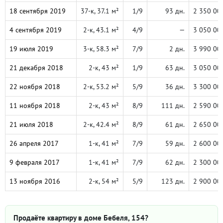
18 сентября 2019
37-к, 37.1 м²
1/9
93 дн.
2 350 00
4 сентября 2019
2-к, 43.1 м²
4/9
—
3 050 00
19 июля 2019
3-к, 58.3 м²
7/9
2 дн.
3 990 00
21 декабря 2018
2-к, 43 м²
1/9
63 дн.
3 050 00
22 ноября 2018
2-к, 53.2 м²
5/9
36 дн.
3 300 00
11 ноября 2018
2-к, 43 м²
8/9
111 дн.
2 590 00
21 июля 2018
2-к, 42.4 м²
8/9
61 дн.
2 650 00
26 апреля 2017
1-к, 41 м²
7/9
59 дн.
2 600 00
9 февраля 2017
1-к, 41 м²
7/9
62 дн.
2 300 00
13 ноября 2016
2-к, 54 м²
5/9
123 дн.
2 900 00
Продаёте квартиру в доме Бебеля, 154?