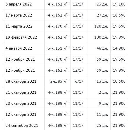
8 апреля 2022
4-к, 162 м²
12/17
23 дн.
19 100 0
17 марта 2022
4-к, 162 м²
12/17
27 дн.
18 590 0
11 марта 2022
4-к, 170 м²
17/17
120 дн.
19 390 0
19 февраля 2022
4-к, 162 м²
12/17
100 дн.
19 990 0
4 января 2022
3-к, 131 м²
13/17
46 дн.
14 900 0
12 ноября 2021
4-к, 170 м²
17/17
59 дн.
19 390 0
12 ноября 2021
4-к, 162 м²
12/17
59 дн.
19 990 0
28 октября 2021
2-к, 85 м²
6/17
13 дн.
10 500 0
21 октября 2021
4-к, 188 м²
11/17
2 дн.
21 900 0
20 октября 2021
4-к, 188 м²
11/17
9 дн.
21 900 0
12 октября 2021
4-к, 188 м²
11/17
11 дн.
21 900 0
24 сентября 2021
4-к, 188 м²
11/17
25 дн.
21 900 0