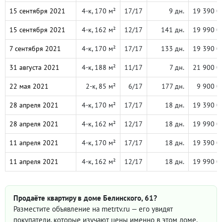
15 сентября 2021
4-к, 170 м²
17/17
9 дн.
19 390 0
15 сентября 2021
4-к, 162 м²
12/17
141 дн.
19 990 0
7 сентября 2021
4-к, 170 м²
17/17
133 дн.
19 390 0
31 августа 2021
4-к, 188 м²
11/17
7 дн.
21 900 0
22 мая 2021
2-к, 85 м²
6/17
177 дн.
9 900 0
28 апреля 2021
4-к, 170 м²
17/17
18 дн.
19 390 0
28 апреля 2021
4-к, 162 м²
12/17
18 дн.
19 990 0
11 апреля 2021
4-к, 170 м²
17/17
18 дн.
19 390 0
11 апреля 2021
4-к, 162 м²
12/17
18 дн.
19 990 0
Продаёте квартиру в доме Белинского, 61?
Разместите объявление на metrtv.ru — его увидят
покупатели, которые изучают цены именно в этом доме.