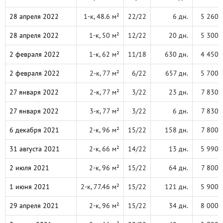
28 апреля 2022
1-к, 48.6 м²
22/22
6 дн.
5 260 
28 апреля 2022
1-к, 50 м²
12/22
20 дн.
5 300 
2 февраля 2022
1-к, 62 м²
11/18
630 дн.
4 450 
2 февраля 2022
2-к, 77 м²
6/22
657 дн.
5 700 
27 января 2022
2-к, 77 м²
3/22
23 дн.
7 830 
27 января 2022
3-к, 77 м²
3/22
6 дн.
7 830 
6 декабря 2021
2-к, 96 м²
15/22
158 дн.
7 800 
31 августа 2021
2-к, 66 м²
14/22
13 дн.
5 990 
2 июля 2021
2-к, 96 м²
15/22
64 дн.
7 800 
1 июня 2021
2-к, 77.46 м²
15/22
121 дн.
5 900 
29 апреля 2021
2-к, 96 м²
15/22
34 дн.
8 000 