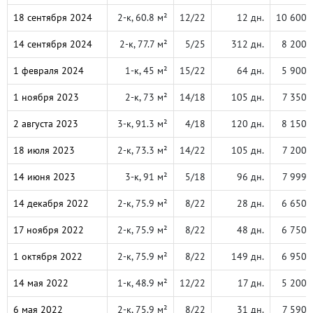
18 сентября 2024
2-к, 60.8 м²
12/22
12 дн.
10 600 
14 сентября 2024
2-к, 77.7 м²
5/25
312 дн.
8 200 
1 февраля 2024
1-к, 45 м²
15/22
64 дн.
5 900 
1 ноября 2023
2-к, 73 м²
14/18
105 дн.
7 350 
2 августа 2023
3-к, 91.3 м²
4/18
120 дн.
8 150 
18 июля 2023
2-к, 73.3 м²
14/22
105 дн.
7 200 
14 июня 2023
3-к, 91 м²
5/18
96 дн.
7 999 
14 декабря 2022
2-к, 75.9 м²
8/22
28 дн.
6 650 
17 ноября 2022
2-к, 75.9 м²
8/22
48 дн.
6 750 
1 октября 2022
2-к, 75.9 м²
8/22
149 дн.
6 950 
14 мая 2022
1-к, 48.9 м²
12/22
17 дн.
5 200 
6 мая 2022
2-к, 75.9 м²
8/22
31 дн.
7 590 