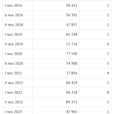
I пол. 2016
58 421
1
II пол. 2016
56 391
2
II пол. 2018
67 857
1
I пол. 2019
81 598
2
II пол. 2019
72 714
6
I пол. 2020
77 190
3
II пол. 2020
74 900
3
I пол. 2021
77 856
4
II пол. 2021
84 419
3
I пол. 2022
96 218
8
II пол. 2022
89 372
3
I пол. 2023
87 901
1