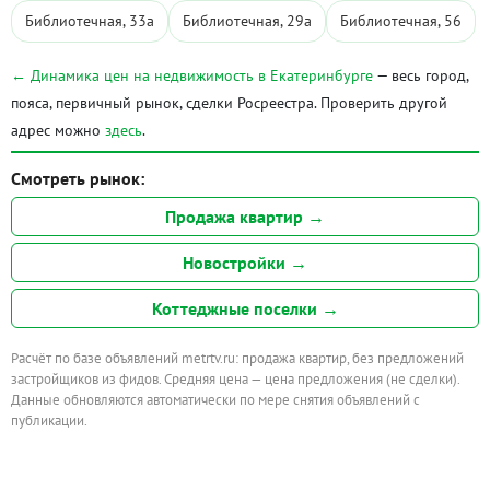
Библиотечная, 33а
Библиотечная, 29а
Библиотечная, 56
← Динамика цен на недвижимость в Екатеринбурге
— весь город,
пояса, первичный рынок, сделки Росреестра. Проверить другой
адрес можно
здесь
.
Смотреть рынок:
Продажа квартир →
Новостройки →
Коттеджные поселки →
Расчёт по базе объявлений metrtv.ru: продажа квартир, без предложений
застройщиков из фидов. Средняя цена — цена предложения (не сделки).
Данные обновляются автоматически по мере снятия объявлений с
публикации.