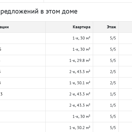
предложений в этом доме
кации
Квартира
Этаж
1-к, 30 м²
5/5
5
1-к, 30 м²
5/5
5
1-к, 29.8 м²
5/5
5
2-к, 43.3 м²
2/5
4
1-к, 30.1 м²
2/5
23
2-к, 43.3 м²
1/5
2-к, 43.3 м²
1/5
1-к, 30 м²
5/5
1-к, 30.2 м²
5/5