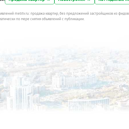
ъявлений metrtv.ru: продажа квартир, без предложений застройщиков из фидов
атически по мере снятия объявлений с публикации.