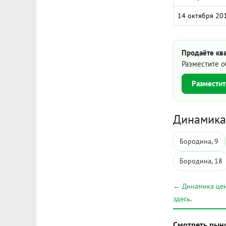
14 октября 20
Продаёте ква
Разместите о
Разместит
Динамика 
Бородина, 9
Бородина, 18
← Динамика цен
здесь
.
Смотреть рын