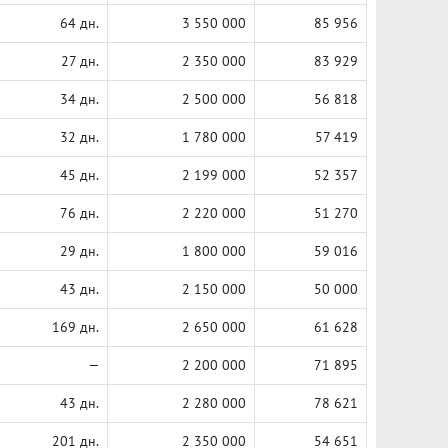
64 дн.
3 550 000
85 956
27 дн.
2 350 000
83 929
34 дн.
2 500 000
56 818
32 дн.
1 780 000
57 419
45 дн.
2 199 000
52 357
76 дн.
2 220 000
51 270
29 дн.
1 800 000
59 016
43 дн.
2 150 000
50 000
169 дн.
2 650 000
61 628
—
2 200 000
71 895
43 дн.
2 280 000
78 621
201 дн.
2 350 000
54 651