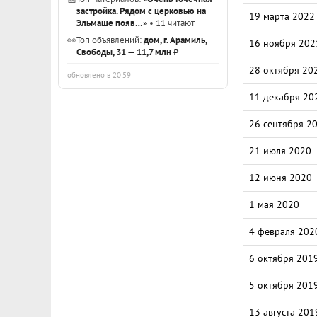
застройка. Рядом с церковью на
19 марта 2022
Эльмаше появ…»
• 11 читают
👀
Топ объявлений:
дом, г. Арамиль,
16 ноября 202
Свободы, 31 — 11,7 млн ₽
28 октября 20
обновлено в 20:59
11 декабря 20
26 сентября 2
21 июля 2020
12 июня 2020
1 мая 2020
4 февраля 202
6 октября 201
5 октября 201
13 августа 201