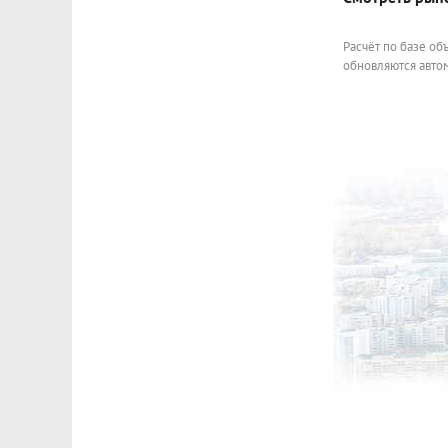
Расчёт по базе об
обновляются автом