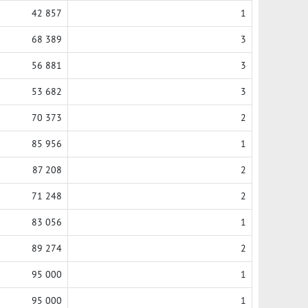
42 857
1
68 389
3
56 881
3
53 682
3
70 373
2
85 956
1
87 208
2
71 248
2
83 056
1
89 274
2
95 000
1
95 000
1