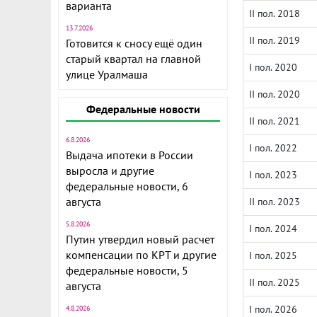
варианта
II пол. 2018
13.7.2026
II пол. 2019
Готовится к сносу ещё один
старый квартал на главной
I пол. 2020
улице Уралмаша
II пол. 2020
Федеральные новости
II пол. 2021
6.8.2026
I пол. 2022
Выдача ипотеки в России
выросла и другие
I пол. 2023
федеральные новости, 6
августа
II пол. 2023
5.8.2026
I пол. 2024
Путин утвердил новый расчет
компенсации по КРТ и другие
I пол. 2025
федеральные новости, 5
II пол. 2025
августа
I пол. 2026
4.8.2026