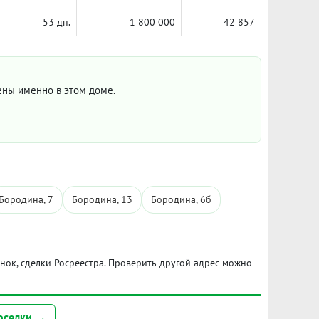
53 дн.
1 800 000
42 857
цены именно в этом доме.
Бородина, 7
Бородина, 13
Бородина, 6б
ынок, сделки Росреестра. Проверить другой адрес можно
оселки →