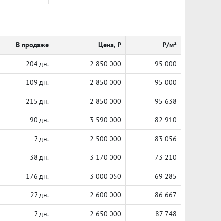
В продаже
Цена, ₽
₽/м²
204 дн.
2 850 000
95 000
109 дн.
2 850 000
95 000
215 дн.
2 850 000
95 638
90 дн.
3 590 000
82 910
7 дн.
2 500 000
83 056
38 дн.
3 170 000
73 210
176 дн.
3 000 050
69 285
27 дн.
2 600 000
86 667
7 дн.
2 650 000
87 748