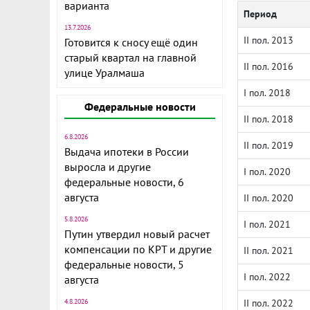
варианта
Период
13.7.2026
II пол. 2013
Готовится к сносу ещё один
старый квартал на главной
II пол. 2016
улице Уралмаша
I пол. 2018
Федеральные новости
II пол. 2018
6.8.2026
II пол. 2019
Выдача ипотеки в России
выросла и другие
I пол. 2020
федеральные новости, 6
августа
II пол. 2020
5.8.2026
I пол. 2021
Путин утвердил новый расчет
компенсации по КРТ и другие
II пол. 2021
федеральные новости, 5
I пол. 2022
августа
4.8.2026
II пол. 2022