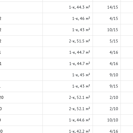
1-к, 44.3 м²
14/15
2
1-к, 46 м²
4/15
2
1-к, 43 м²
10/15
2
2-к, 51.5 м²
5/15
1
1-к, 44.7 м²
4/16
1
1-к, 44.7 м²
4/16
1-к, 45 м²
9/10
1
1-к, 43 м²
9/15
20
2-к, 52.1 м²
2/10
0
2-к, 52.1 м²
2/10
0
1-к, 44.6 м²
10/10
20
1-к, 42.2 м²
4/16