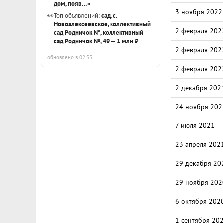
дом, появ…»
3 ноября 2022
👀
Топ объявлений:
сад, с.
Новоалексеевское, коллективный
2 февраля 202
сад Родничок №, коллективный
сад Родничок №, 49 — 1 млн ₽
2 февраля 202
обновлено в 02:55
2 февраля 202
2 декабря 202
24 ноября 202
7 июля 2021
23 апреля 202
29 декабря 20
29 ноября 202
6 октября 202
1 сентября 20