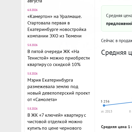
августа
6.8.2026
Средняя цена
«Камертон» на Уралмаше.
Стартовала первая в
предложений
Екатеринбурге новостройка
компании ЭХО из Тюмени
Сейчас в прода
5.8.2026
Средняя ц
В пятой очереди ЖК «На
Тенистой» можно приобрести
квартиру со скидкой 10%
5.8.2026
Мэрия Екатеринбурга
размежевала землю под
новый девелоперский проект
от «Самолета»
73 256
5.8.2026
II пол. 2013
II
В ЖК «7 ключей» квартиру с
чистовой отделкой можно
Средняя цена 1 
купить по цене чернового