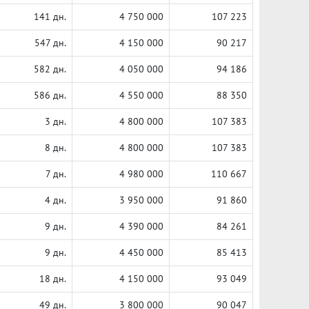
141 дн.
4 750 000
107 223
547 дн.
4 150 000
90 217
582 дн.
4 050 000
94 186
586 дн.
4 550 000
88 350
3 дн.
4 800 000
107 383
8 дн.
4 800 000
107 383
7 дн.
4 980 000
110 667
4 дн.
3 950 000
91 860
9 дн.
4 390 000
84 261
9 дн.
4 450 000
85 413
18 дн.
4 150 000
93 049
49 дн.
3 800 000
90 047