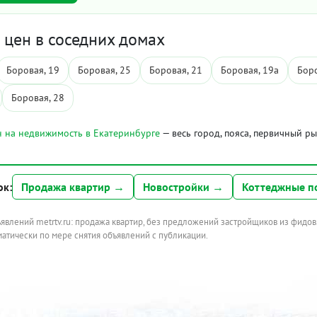
цен в соседних домах
Боровая, 19
Боровая, 25
Боровая, 21
Боровая, 19а
Боро
Боровая, 28
 на недвижимость в Екатеринбурге
— весь город, пояса, первичный р
ок:
Продажа квартир →
Новостройки →
Коттеджные п
ъявлений metrtv.ru: продажа квартир, без предложений застройщиков из фидов
атически по мере снятия объявлений с публикации.