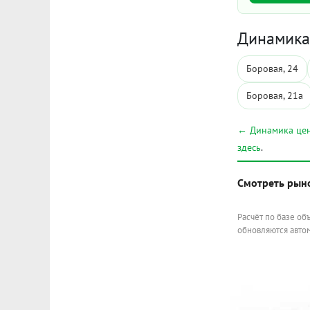
Динамика 
Боровая, 24
Боровая, 21а
← Динамика цен
здесь
.
Смотреть рын
Расчёт по базе об
обновляются автом