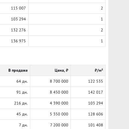
115 007
2
103 294
1
132 276
2
136 975
1
В продаже
Цена, ₽
₽/м²
64 дн.
8 700 000
122 535
91 дн.
8 450 000
142 017
216 дн.
4 390 000
103 294
45 дн.
5 350 000
128 606
7 дн.
7 200 000
101 408