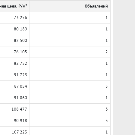
няя цена, ₽/м²
Объявлений
73 256
1
80 189
1
82 500
1
76 105
2
82 752
1
91 723
1
87 054
5
91 860
1
108 477
3
90 918
3
107 223
1