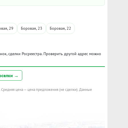
вая, 29
Боровая, 23
Боровая, 22
ынок, сделки Росреестра. Проверить другой адрес можно
оселки →
. Средняя цена — цена предложения (не сделки). Данные