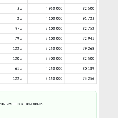
3 дн.
4 950 000
82 500
2 дн.
4 100 000
91 723
97 дн.
5 100 000
82 752
79 дн.
3 100 000
72 941
122 дн.
3 250 000
79 268
120 дн.
3 300 000
82 500
61 дн.
4 250 000
80 189
122 дн.
3 150 000
73 256
цены именно в этом доме.