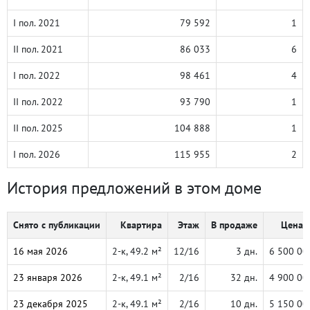
I пол. 2021
79 592
1
II пол. 2021
86 033
6
I пол. 2022
98 461
4
II пол. 2022
93 790
1
II пол. 2025
104 888
1
I пол. 2026
115 955
2
История предложений в этом доме
Снято с публикации
Квартира
Этаж
В продаже
Цена, 
16 мая 2026
2-к, 49.2 м²
12/16
3 дн.
6 500 00
23 января 2026
2-к, 49.1 м²
2/16
32 дн.
4 900 00
23 декабря 2025
2-к, 49.1 м²
2/16
10 дн.
5 150 00