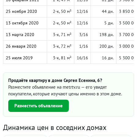
25 ноября 2020
2-к, 50 м²
12/16
44 дн.
3 850 00
13 октября 2020
2-к, 50 м²
12/16
5 дн.
3 500 00
13 марта 2020
3-к, 71 м²
3/16
198 дн.
3 700 00
26 января 2020
3-к, 72 м²
1/16
200 дн.
3 000 00
25 июля 2019
3-к, 81 м²
16/16
16 дн.
5 300 00
Продаёте квартиру в доме Сергея Есенина, 6?
Разместите объявление на metrtv.ru — его увидят
покупатели, которые изучают цены именно в этом доме.
Разместить объявление
Динамика цен в соседних домах