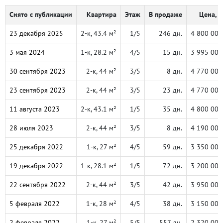
Снято с публикации
Квартира
Этаж
В продаже
Цена, ₽
23 декабря 2025
2-к, 43.4 м²
1/5
246 дн.
4 800 000
3 мая 2024
1-к, 28.2 м²
4/5
15 дн.
3 995 000
30 сентября 2023
2-к, 44 м²
3/5
8 дн.
4 770 000
23 сентября 2023
2-к, 44 м²
3/5
23 дн.
4 770 000
11 августа 2023
2-к, 43.1 м²
1/5
35 дн.
4 800 000
28 июля 2023
2-к, 44 м²
3/5
8 дн.
4 190 000
25 декабря 2022
1-к, 27 м²
4/5
59 дн.
3 350 000
19 декабря 2022
1-к, 28.1 м²
1/5
72 дн.
3 200 000
22 сентября 2022
2-к, 44 м²
3/5
42 дн.
3 950 000
5 февраля 2022
1-к, 28 м²
4/5
38 дн.
3 150 000
2 февраля 2022
1-к, 27 м²
5/5
557 дн.
2 320 000