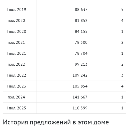
II пол. 2019
88 637
5
I пол. 2020
81 852
4
II пол. 2020
84 155
1
I пол. 2021
78 500
2
II пол. 2021
78 704
1
I пол. 2022
99 213
2
II пол. 2022
109 242
3
II пол. 2023
105 854
4
I пол. 2024
141 667
1
II пол. 2025
110 599
1
История предложений в этом доме