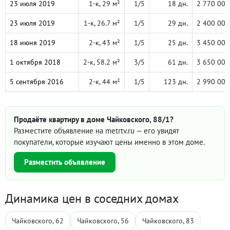
23 июля 2019
1-к, 29 м²
1/5
18 дн.
2 770 000
23 июля 2019
1-к, 26.7 м²
1/5
29 дн.
2 400 000
18 июня 2019
2-к, 43 м²
1/5
25 дн.
3 450 000
1 октября 2018
2-к, 58.2 м²
3/5
61 дн.
3 650 000
5 сентября 2016
2-к, 44 м²
1/5
123 дн.
2 990 000
Продаёте квартиру в доме Чайковского, 88/1?
Разместите объявление на metrtv.ru — его увидят
покупатели, которые изучают цены именно в этом доме.
Разместить объявление
Динамика цен в соседних домах
Чайковского, 62
Чайковского, 56
Чайковского, 83