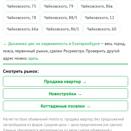
Чайковского, 75
Чайковского, 79
Чайковского, 86в
Чайковского, 78
Чайковского, 88/3
Чайковского, 12
Чайковского, 66а
Чайковского, 86/1
Чайковского, 60
← Динамика цен на недвижимость в Екатеринбурге
— весь город,
пояса, первичный рынок, сделки Росреестра. Проверить другой
адрес можно
здесь
.
Смотреть рынок:
Продажа квартир →
Новостройки →
Коттеджные поселки →
Расчёт по базе объявлений metrtv.ru: продажа квартир, без предложений
застройщиков из фидов. Средняя цена — цена предложения (не сделки).
Данные обновляются автоматически по мере снятия объявлений с