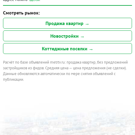
Смотреть рынок:
Продажа квартир →
Новостройки →
Коттеджные поселки →
Расчёт по базе объявлений metrtv.ru: продажа квартир, без предложений
застройщиков из фидов. Средняя цена — цена предложения (не сделки).
Данные обновляются автоматически по мере снятия объявлений с
публикации.