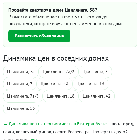
Продаёте квартиру в доме Цвиллинга, 58?
Разместите объявление на metrtv.ru — его увидят
покупатели, которые изучают цены именно в этом доме.
Разместить объявление
Динамика цен в соседних домах
Цвиллинга, 7а
Цвиллинга, 7а/2
Цвиллинга, 8
Цвиллинга, 7
Цвиллинга, 48
Цвиллинга, 16
Цвиллинга, 7а/3
Цвиллинга, 18
Цвиллинга, 42
Цвиллинга, 53
← Динамика цен на недвижимость в Екатеринбурге
— весь город,
пояса, первичный рынок, сделки Росреестра. Проверить другой
адрес можно
здесь
.