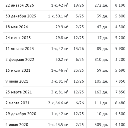
22 января 2026
1-к, 42 м²
19/26
272 дн.
8 190 
30 декабря 2025
1-к, 30.1 м²
3/25
39 дн.
5 800 
18 мая 2024
29.9 м²
2/25
43 дн.
4 500 
24 июня 2023
29.8 м²
12/25
17 дн.
5 200 
11 января 2023
1-к, 42 м²
13/26
89 дн.
5 900 
2 февраля 2022
30.2 м²
6/25
810 дн.
3 200 
15 июля 2021
1-к, 46 м²
23/25
59 дн.
5 690 
9 июля 2021
3-к, 81 м²
12/26
105 дн.
7 850 
25 марта 2021
3-к, 81 м²
12/25
163 дн.
7 850 
2 марта 2021
2-к, 64.6 м²
6/26
111 дн.
6 480 
29 декабря 2020
1-к, 42 м²
12/25
10 дн.
4 500 
4 июля 2020
1-к, 43.5 м²
2/25
309 дн.
4 100 