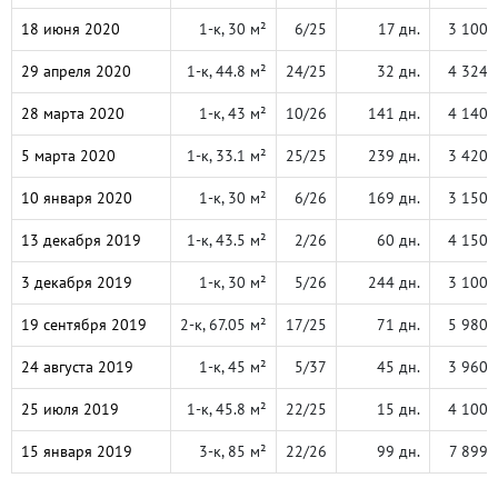
18 июня 2020
1-к, 30 м²
6/25
17 дн.
3 100 
29 апреля 2020
1-к, 44.8 м²
24/25
32 дн.
4 324 
28 марта 2020
1-к, 43 м²
10/26
141 дн.
4 140 
5 марта 2020
1-к, 33.1 м²
25/25
239 дн.
3 420 
10 января 2020
1-к, 30 м²
6/26
169 дн.
3 150 
13 декабря 2019
1-к, 43.5 м²
2/26
60 дн.
4 150 
3 декабря 2019
1-к, 30 м²
5/26
244 дн.
3 100 
19 сентября 2019
2-к, 67.05 м²
17/25
71 дн.
5 980 
24 августа 2019
1-к, 45 м²
5/37
45 дн.
3 960 
25 июля 2019
1-к, 45.8 м²
22/25
15 дн.
4 100 
15 января 2019
3-к, 85 м²
22/26
99 дн.
7 899 