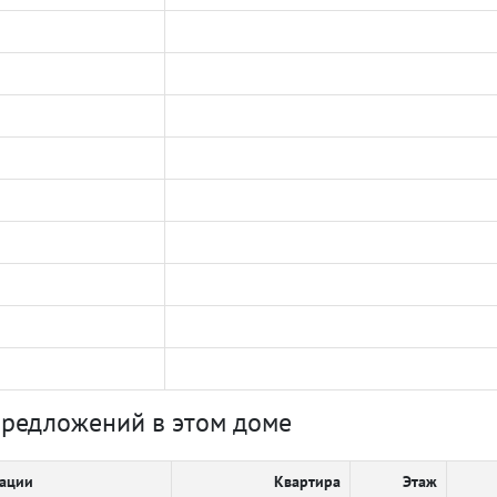
предложений в этом доме
кации
Квартира
Этаж