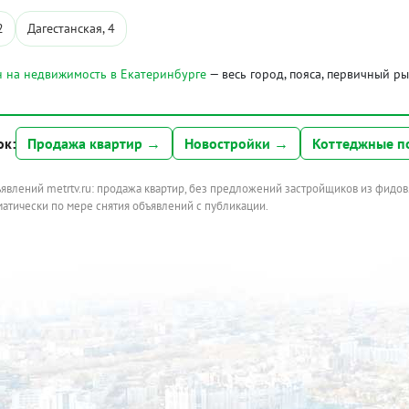
2
Дагестанская, 4
 на недвижимость в Екатеринбурге
— весь город, пояса, первичный р
ок:
Продажа квартир →
Новостройки →
Коттеджные п
ъявлений metrtv.ru: продажа квартир, без предложений застройщиков из фидов
атически по мере снятия объявлений с публикации.