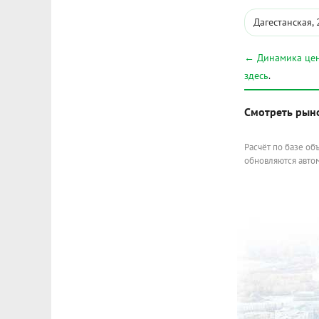
Дагестанская, 
← Динамика цен
здесь
.
Смотреть рын
Расчёт по базе об
обновляются автом