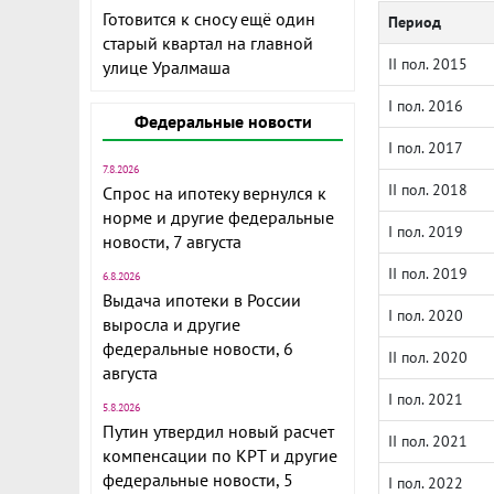
Готовится к сносу ещё один
Период
старый квартал на главной
II пол. 2015
улице Уралмаша
I пол. 2016
Федеральные новости
I пол. 2017
7.8.2026
II пол. 2018
Спрос на ипотеку вернулся к
норме и другие федеральные
I пол. 2019
новости, 7 августа
II пол. 2019
6.8.2026
Выдача ипотеки в России
I пол. 2020
выросла и другие
федеральные новости, 6
II пол. 2020
августа
I пол. 2021
5.8.2026
Путин утвердил новый расчет
II пол. 2021
компенсации по КРТ и другие
федеральные новости, 5
I пол. 2022