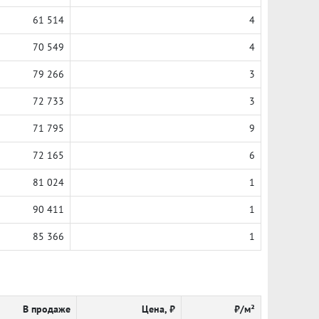
61 514
4
70 549
4
79 266
3
72 733
3
71 795
9
72 165
6
81 024
1
90 411
1
85 366
1
В продаже
Цена, ₽
₽/м²