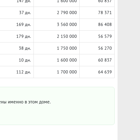
147 дн.
1 600 000
60 837
37 дн.
2 790 000
78 371
169 дн.
3 560 000
86 408
179 дн.
2 150 000
56 579
38 дн.
1 750 000
56 270
10 дн.
1 600 000
60 837
112 дн.
1 700 000
64 639
цены именно в этом доме.