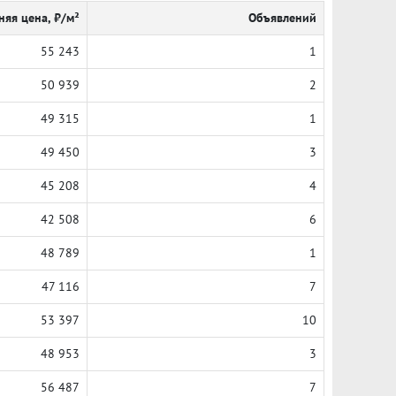
няя цена, ₽/м²
Объявлений
55 243
1
50 939
2
49 315
1
49 450
3
45 208
4
42 508
6
48 789
1
47 116
7
53 397
10
48 953
3
56 487
7