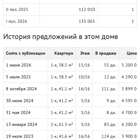
II пол. 2025
112 010
1
I пол. 2026
135 065
1
История предложений в этом доме
Снято с публикации
Квартира
Этаж
В продаже
Цена, 
1 июня 2026
1-к, 38.5 м²
15/16
55 дн.
5 200 00
5 июля 2025
1-к, 38.3 м²
10/16
12 дн.
4 290 00
8 октября 2024
1-к, 41.1 м²
16/16
111 дн.
3 899 00
30 июля 2024
1-к, 41.2 м²
5/16
9 дн.
4 595 00
31 мая 2024
1-к, 41.2 м²
5/16
8 дн.
4 700 00
13 января 2024
2-к, 61.3 м²
5/16
83 дн.
6 200 00
19 июля 2023
1-к, 41.6 м²
16/16
124 дн.
3 900 00