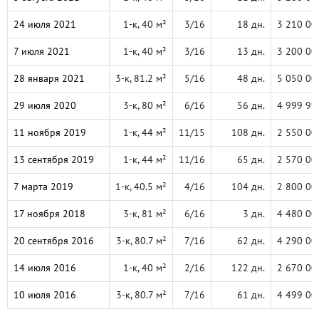
24 июля 2021
1-к, 40 м²
3/16
18 дн.
3 210 00
7 июля 2021
1-к, 40 м²
3/16
13 дн.
3 200 00
28 января 2021
3-к, 81.2 м²
5/16
48 дн.
5 050 00
29 июля 2020
3-к, 80 м²
6/16
56 дн.
4 999 99
11 ноября 2019
1-к, 44 м²
11/15
108 дн.
2 550 00
13 сентября 2019
1-к, 44 м²
11/16
65 дн.
2 570 00
7 марта 2019
1-к, 40.5 м²
4/16
104 дн.
2 800 00
17 ноября 2018
3-к, 81 м²
6/16
3 дн.
4 480 00
20 сентября 2016
3-к, 80.7 м²
7/16
62 дн.
4 290 00
14 июля 2016
1-к, 40 м²
2/16
122 дн.
2 670 00
10 июля 2016
3-к, 80.7 м²
7/16
61 дн.
4 499 00