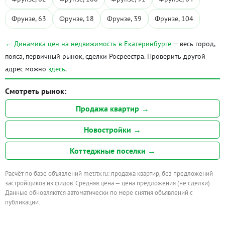
Фрунзе, 63
Фрунзе, 18
Фрунзе, 39
Фрунзе, 104
← Динамика цен на недвижимость в Екатеринбурге
— весь город,
пояса, первичный рынок, сделки Росреестра. Проверить другой
адрес можно
здесь
.
Смотреть рынок:
Продажа квартир →
Новостройки →
Коттеджные поселки →
Расчёт по базе объявлений metrtv.ru: продажа квартир, без предложений
застройщиков из фидов. Средняя цена — цена предложения (не сделки).
Данные обновляются автоматически по мере снятия объявлений с
публикации.