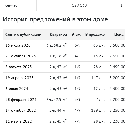
сейчас
129 138
1
История предложений в этом доме
Снято с публикации
Квартира
Этаж
В продаже
Цена, ₽
15 июля 2026
3-к, 58.2 м²
6/9
63 дн.
8 500 000
21 октября 2025
1-к, 18 м²
4/5
15 дн.
2 650 000
8 августа 2025
2-к, 43 м²
1/9
28 дн.
5 499 000
19 апреля 2025
2-к, 42 м²
1/9
117 дн.
5 200 000
6 июля 2024
2-к, 43 м²
1/9
12 дн.
4 300 000
28 февраля 2023
2-к, 42.9 м²
5/9
7 дн.
5 200 000
14 октября 2022
2-к, 44 м²
4/9
189 дн.
5 250 000
11 марта 2022
2-к, 45 м²
7/9
28 дн.
5 230 000