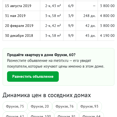
15 августа 2019
2-к, 43 м²
6/9
—
3 800 000
31 мая 2019
3-к, 58 м²
3/9
248 дн.
4 800 000
20 февраля 2019
2-к, 42 м²
9/9
42 дн.
3 800 000
30 декабря 2018
3-к, 58 м²
9/9
45 дн.
4 190 000
Продаёте квартиру в доме Фрунзе, 60?
Разместите объявление на metrtv.ru — его увидят
покупатели, которые изучают цены именно в этом доме.
Разместить объявление
Динамика цен в соседних домах
Фрунзе, 75
Фрунзе, 20
Фрунзе, 76
Фрунзе, 93
Фрунзе, 62
Фрунзе, 100
Фрунзе, 91
Фрунзе, 64