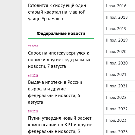
Готовится к сносу ещё один
I пол. 2016
старый квартал на главной
II пол. 2018
улице Уралмаша
I пол. 2019
Федеральные новости
II пол. 2019
7.8.2026
I пол. 2020
Спрос на ипотеку вернулся к
норме и другие федеральные
II пол. 2020
новости, 7 августа
I пол. 2021
6.8.2026
Выдача ипотеки в России
II пол. 2021
выросла и другие
федеральные новости, 6
I пол. 2022
августа
II пол. 2022
5.8.2026
Путин утвердил новый расчет
I пол. 2023
компенсации по КРТ и другие
федеральные новости, 5
II пол. 2023