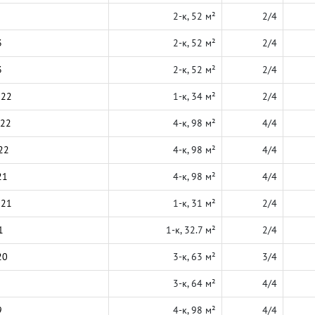
2-к, 52 м²
2/4
3
2-к, 52 м²
2/4
3
2-к, 52 м²
2/4
022
1-к, 34 м²
2/4
022
4-к, 98 м²
4/4
22
4-к, 98 м²
4/4
21
4-к, 98 м²
4/4
021
1-к, 31 м²
2/4
1
1-к, 32.7 м²
2/4
20
3-к, 63 м²
3/4
3-к, 64 м²
4/4
9
4-к, 98 м²
4/4