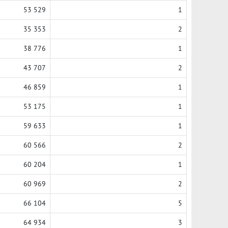
53 529
1
35 353
2
38 776
1
43 707
2
46 859
1
53 175
1
59 633
1
60 566
2
60 204
1
60 969
2
66 104
5
64 934
3