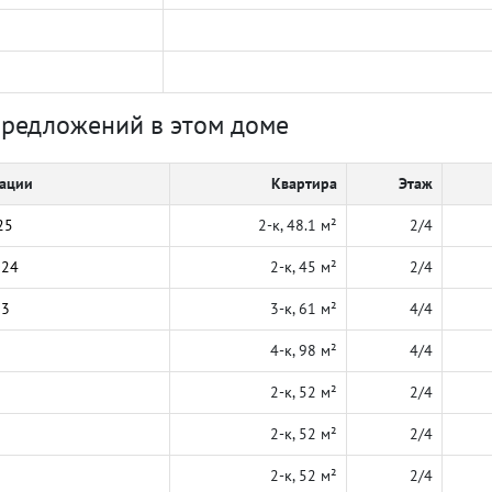
предложений в этом доме
кации
Квартира
Этаж
25
2-к, 48.1 м²
2/4
024
2-к, 45 м²
2/4
23
3-к, 61 м²
4/4
4-к, 98 м²
4/4
2-к, 52 м²
2/4
2-к, 52 м²
2/4
2-к, 52 м²
2/4