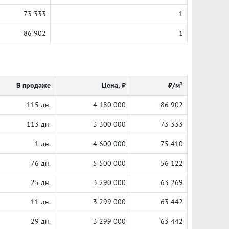
73 333
1
86 902
1
В продаже
Цена, ₽
₽/м²
115 дн.
4 180 000
86 902
113 дн.
3 300 000
73 333
1 дн.
4 600 000
75 410
76 дн.
5 500 000
56 122
25 дн.
3 290 000
63 269
11 дн.
3 299 000
63 442
29 дн.
3 299 000
63 442