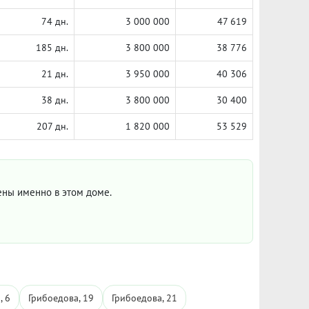
74 дн.
3 000 000
47 619
185 дн.
3 800 000
38 776
21 дн.
3 950 000
40 306
38 дн.
3 800 000
30 400
207 дн.
1 820 000
53 529
цены именно в этом доме.
, 6
Грибоедова, 19
Грибоедова, 21