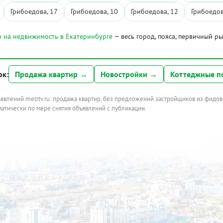
Грибоедова, 17
Грибоедова, 10
Грибоедова, 12
Грибоедов
 на недвижимость в Екатеринбурге
— весь город, пояса, первичный р
ок:
Продажа квартир →
Новостройки →
Коттеджные п
ъявлений metrtv.ru: продажа квартир, без предложений застройщиков из фидов
атически по мере снятия объявлений с публикации.