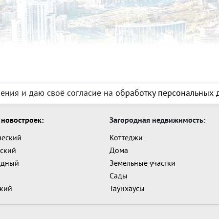
ения и даю своё согласие на
обработку персональных д
новостроек:
Загородная недвижимость:
ческий
Коттеджи
ский
Дома
адный
Земельные участки
Сады
ский
Таунхаусы