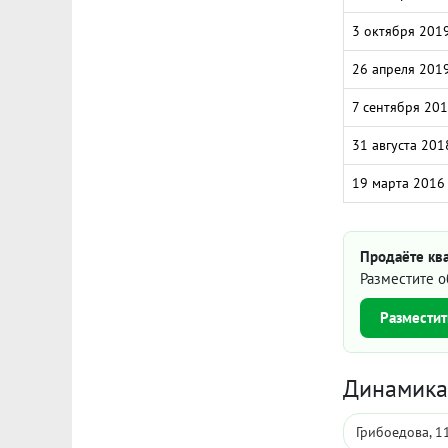
3 октября 201
26 апреля 201
7 сентября 20
31 августа 201
19 марта 2016
Продаёте ква
Разместите о
Разместит
Динамика 
Грибоедова, 1