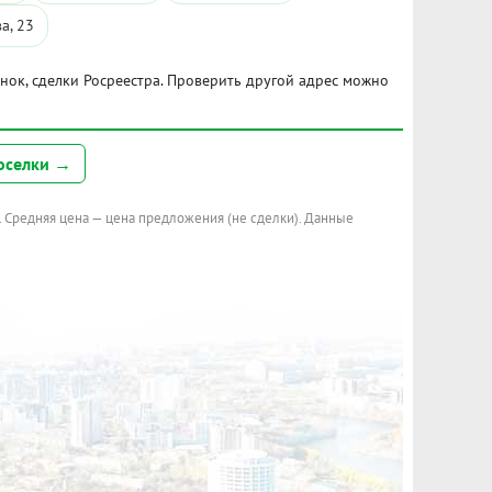
а, 23
ынок, сделки Росреестра. Проверить другой адрес можно
оселки →
. Средняя цена — цена предложения (не сделки). Данные