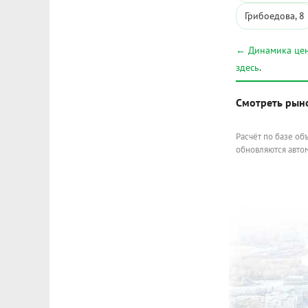
Грибоедова, 8
← Динамика цен
здесь
.
Смотреть рын
Расчёт по базе об
обновляются автом