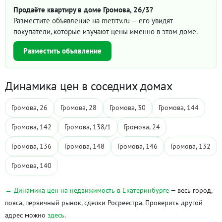
Продаёте квартиру в доме Громова, 26/3?
Разместите объявление на metrtv.ru — его увидят
покупатели, которые изучают цены именно в этом доме.
Разместить объявление
Динамика цен в соседних домах
Громова, 26
Громова, 28
Громова, 30
Громова, 144
Громова, 142
Громова, 138/1
Громова, 24
Громова, 136
Громова, 148
Громова, 146
Громова, 132
Громова, 140
← Динамика цен на недвижимость в Екатеринбурге
— весь город,
пояса, первичный рынок, сделки Росреестра. Проверить другой
адрес можно
здесь
.