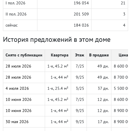
I пол. 2026
196 054
21
II пол. 2026
201 509
3
сейчас
184 026
4
История предложений в этом доме
Снято с публикации
Квартира
Этаж
В продаже
Цена, 
28 июля 2026
1-к, 45.2 м²
7/25
49 дн.
8 600 00
28 июля 2026
1-к, 44 м²
9/25
49 дн.
8 700 00
4 июля 2026
1-к, 25.4 м²
3/25
37 дн.
5 500 00
10 июня 2026
1-к, 45.2 м²
7/25
12 дн.
8 600 00
10 июня 2026
1-к, 44 м²
9/25
12 дн.
8 900 00
30 мая 2026
1-к, 44 м²
9/25
17 дн.
8 900 00