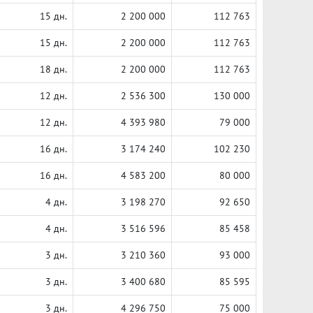
15 дн.
2 200 000
112 763
15 дн.
2 200 000
112 763
18 дн.
2 200 000
112 763
12 дн.
2 536 300
130 000
12 дн.
4 393 980
79 000
16 дн.
3 174 240
102 230
16 дн.
4 583 200
80 000
4 дн.
3 198 270
92 650
4 дн.
3 516 596
85 458
3 дн.
3 210 360
93 000
3 дн.
3 400 680
85 595
3 дн.
4 296 750
75 000