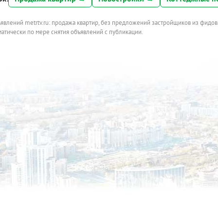
ъявлений metrtv.ru: продажа квартир, без предложений застройщиков из фидов
атически по мере снятия объявлений с публикации.