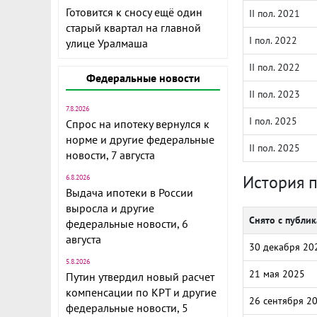
Готовится к сносу ещё один
II пол. 2021
старый квартал на главной
I пол. 2022
улице Уралмаша
II пол. 2022
Федеральные новости
II пол. 2023
7.8.2026
I пол. 2025
Спрос на ипотеку вернулся к
норме и другие федеральные
II пол. 2025
новости, 7 августа
История 
6.8.2026
Выдача ипотеки в России
выросла и другие
Снято с публи
федеральные новости, 6
августа
30 декабря 20
5.8.2026
21 мая 2025
Путин утвердил новый расчет
компенсации по КРТ и другие
26 сентября 2
федеральные новости, 5