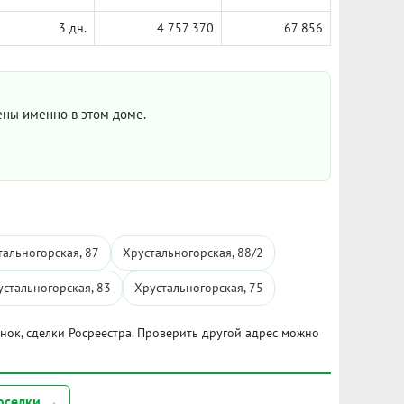
3 дн.
4 757 370
67 856
цены именно в этом доме.
тальногорская, 87
Хрустальногорская, 88/2
устальногорская, 83
Хрустальногорская, 75
ынок, сделки Росреестра. Проверить другой адрес можно
оселки →