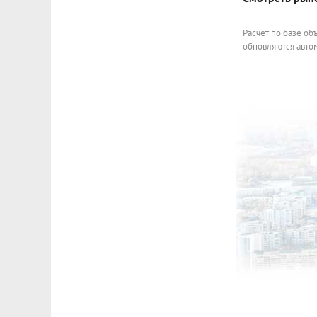
Расчёт по базе об
обновляются автом