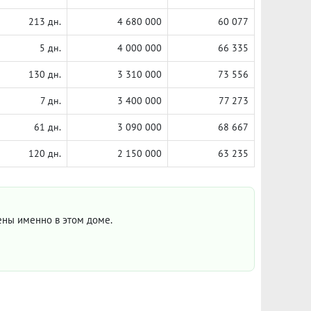
213 дн.
4 680 000
60 077
5 дн.
4 000 000
66 335
130 дн.
3 310 000
73 556
7 дн.
3 400 000
77 273
61 дн.
3 090 000
68 667
120 дн.
2 150 000
63 235
цены именно в этом доме.