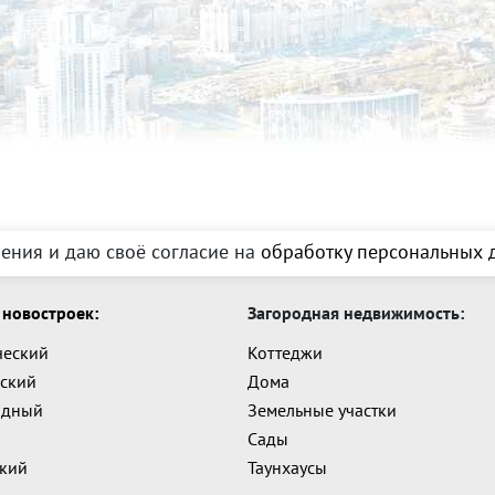
ения и даю своё согласие на
обработку персональных д
новостроек:
Загородная недвижимость:
ческий
Коттеджи
ский
Дома
адный
Земельные участки
Сады
ский
Таунхаусы