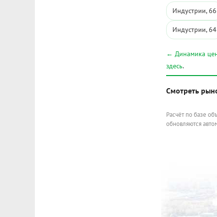
Индустрии, 66
Индустрии, 64
← Динамика цен
здесь
.
Смотреть рын
Расчёт по базе об
обновляются автом