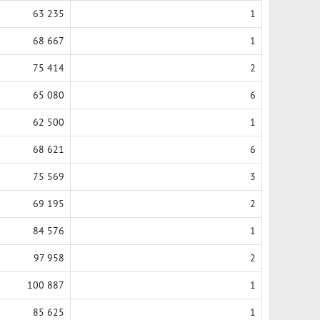
63 235
1
68 667
1
75 414
2
65 080
6
62 500
1
68 621
6
75 569
3
69 195
2
84 576
1
97 958
2
100 887
1
85 625
1