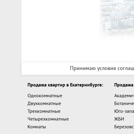
Принимаю условия соглаш
Продажа квартир в Екатеринбурге:
Продажа 
Однокомнатные
Академи
Двухкомнатные
Ботаниче
Трехкомнатные
Юго-зап
Четырехкомнатные
ЖБИ
Комнаты
Березов