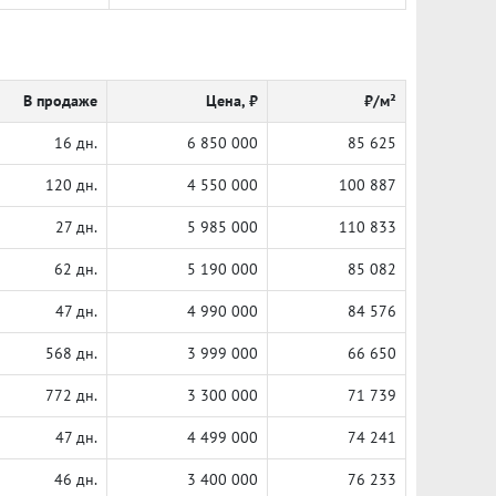
В продаже
Цена, ₽
₽/м²
16 дн.
6 850 000
85 625
120 дн.
4 550 000
100 887
27 дн.
5 985 000
110 833
62 дн.
5 190 000
85 082
47 дн.
4 990 000
84 576
568 дн.
3 999 000
66 650
772 дн.
3 300 000
71 739
47 дн.
4 499 000
74 241
46 дн.
3 400 000
76 233