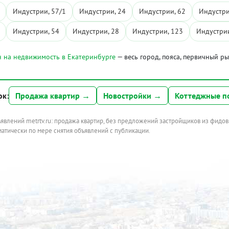
Индустрии, 57/1
Индустрии, 24
Индустрии, 62
Индустри
Индустрии, 54
Индустрии, 28
Индустрии, 123
Индустрии
 на недвижимость в Екатеринбурге
— весь город, пояса, первичный р
ок:
Продажа квартир →
Новостройки →
Коттеджные п
ъявлений metrtv.ru: продажа квартир, без предложений застройщиков из фидов
атически по мере снятия объявлений с публикации.