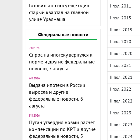
Готовится к сносу ещё один
I пол. 2011
старый квартал на главной
I пол. 2015
улице Уралмаша
II пол. 2019
Федеральные новости
I пол. 2020
7.8.2026
II пол. 2020
Спрос на ипотеку вернулся к
норме и другие федеральные
I пол. 2021
новости, 7 августа
II пол. 2021
6.8.2026
Выдача ипотеки в России
I пол. 2022
выросла и другие
федеральные новости, 6
II пол. 2022
августа
I пол. 2023
5.8.2026
Путин утвердил новый расчет
II пол. 2023
компенсации по КРТ и другие
федеральные новости, 5
II пол. 2024