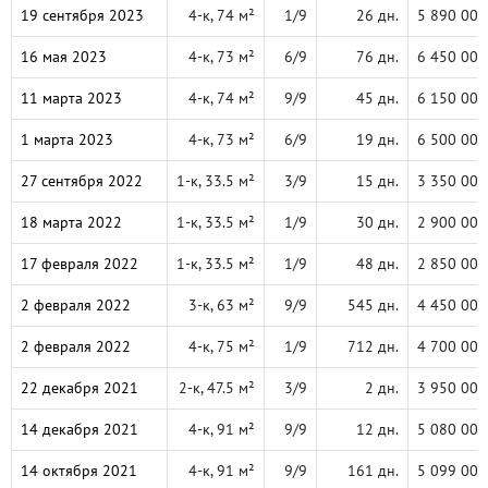
19 сентября 2023
4-к, 74 м²
1/9
26 дн.
5 890 000
16 мая 2023
4-к, 73 м²
6/9
76 дн.
6 450 000
11 марта 2023
4-к, 74 м²
9/9
45 дн.
6 150 000
1 марта 2023
4-к, 73 м²
6/9
19 дн.
6 500 000
27 сентября 2022
1-к, 33.5 м²
3/9
15 дн.
3 350 000
18 марта 2022
1-к, 33.5 м²
1/9
30 дн.
2 900 000
17 февраля 2022
1-к, 33.5 м²
1/9
48 дн.
2 850 000
2 февраля 2022
3-к, 63 м²
9/9
545 дн.
4 450 000
2 февраля 2022
4-к, 75 м²
1/9
712 дн.
4 700 000
22 декабря 2021
2-к, 47.5 м²
3/9
2 дн.
3 950 000
14 декабря 2021
4-к, 91 м²
9/9
12 дн.
5 080 000
14 октября 2021
4-к, 91 м²
9/9
161 дн.
5 099 000