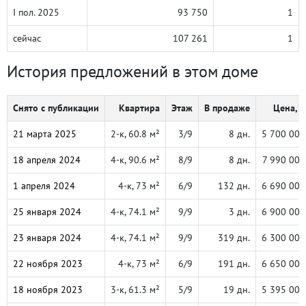
I пол. 2025
93 750
1
сейчас
107 261
1
История предложений в этом доме
Снято с публикации
Квартира
Этаж
В продаже
Цена, ₽
21 марта 2025
2-к, 60.8 м²
3/9
8 дн.
5 700 000
18 апреля 2024
4-к, 90.6 м²
8/9
8 дн.
7 990 000
1 апреля 2024
4-к, 73 м²
6/9
132 дн.
6 690 000
25 января 2024
4-к, 74.1 м²
9/9
3 дн.
6 900 000
23 января 2024
4-к, 74.1 м²
9/9
319 дн.
6 300 000
22 ноября 2023
4-к, 73 м²
6/9
191 дн.
6 650 000
18 ноября 2023
3-к, 61.3 м²
5/9
19 дн.
5 395 000