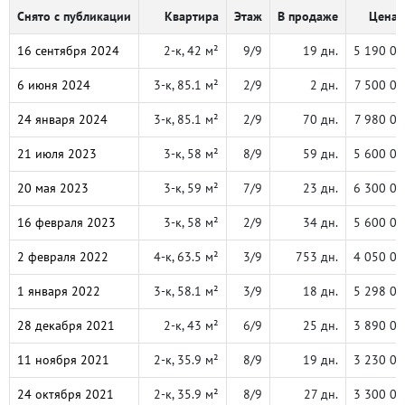
Снято с публикации
Квартира
Этаж
В продаже
Цена,
16 сентября 2024
2-к, 42 м²
9/9
19 дн.
5 190 00
6 июня 2024
3-к, 85.1 м²
2/9
2 дн.
7 500 00
24 января 2024
3-к, 85.1 м²
2/9
70 дн.
7 980 00
21 июля 2023
3-к, 58 м²
8/9
59 дн.
5 600 00
20 мая 2023
3-к, 59 м²
7/9
23 дн.
6 300 00
16 февраля 2023
3-к, 58 м²
2/9
34 дн.
5 600 00
2 февраля 2022
4-к, 63.5 м²
3/9
753 дн.
4 050 00
1 января 2022
3-к, 58.1 м²
3/9
18 дн.
5 298 00
28 декабря 2021
2-к, 43 м²
6/9
25 дн.
3 890 00
11 ноября 2021
2-к, 35.9 м²
8/9
19 дн.
3 230 00
24 октября 2021
2-к, 35.9 м²
8/9
27 дн.
3 300 00