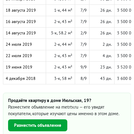
18 августа 2019
1-к, 44 м²
7/9
26 дн.
3 500 00
16 августа 2019
2-к, 43 м²
7/9
26 дн.
3 500 00
14 августа 2019
3-к, 58.2 м²
2/9
26 дн.
3 500 00
24 июля 2019
2-к, 44 м²
7/9
2 дн.
3 500 00
22 июля 2019
2-к, 43 м²
7/9
4 дн.
3 500 00
19 июня 2019
2-к, 43 м²
9/9
23 дн.
3 520 00
4 декабря 2018
3-к, 58 м²
8/9
43 дн.
3 600 00
Продаёте квартиру в доме Июльская, 19?
Разместите объявление на metrtv.ru — его увидят
покупатели, которые изучают цены именно в этом доме.
Разместить объявление