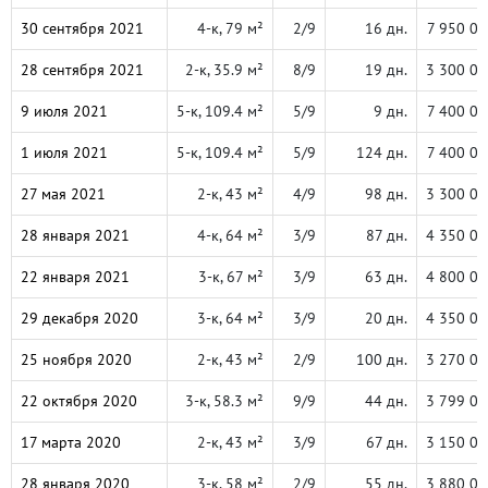
30 сентября 2021
4-к, 79 м²
2/9
16 дн.
7 950 00
28 сентября 2021
2-к, 35.9 м²
8/9
19 дн.
3 300 00
9 июля 2021
5-к, 109.4 м²
5/9
9 дн.
7 400 00
1 июля 2021
5-к, 109.4 м²
5/9
124 дн.
7 400 00
27 мая 2021
2-к, 43 м²
4/9
98 дн.
3 300 00
28 января 2021
4-к, 64 м²
3/9
87 дн.
4 350 00
22 января 2021
3-к, 67 м²
3/9
63 дн.
4 800 00
29 декабря 2020
3-к, 64 м²
3/9
20 дн.
4 350 00
25 ноября 2020
2-к, 43 м²
2/9
100 дн.
3 270 00
22 октября 2020
3-к, 58.3 м²
9/9
44 дн.
3 799 00
17 марта 2020
2-к, 43 м²
3/9
67 дн.
3 150 00
28 января 2020
3-к, 58 м²
2/9
55 дн.
3 880 00