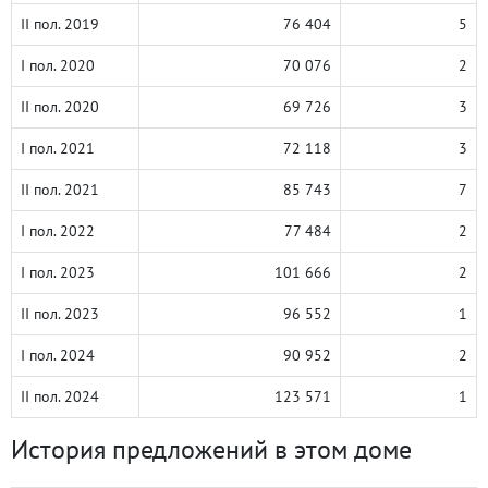
II пол. 2019
76 404
5
I пол. 2020
70 076
2
II пол. 2020
69 726
3
I пол. 2021
72 118
3
II пол. 2021
85 743
7
I пол. 2022
77 484
2
I пол. 2023
101 666
2
II пол. 2023
96 552
1
I пол. 2024
90 952
2
II пол. 2024
123 571
1
История предложений в этом доме