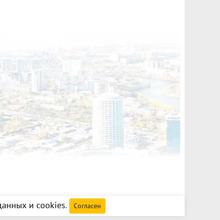
анных и cookies
.
Согласен