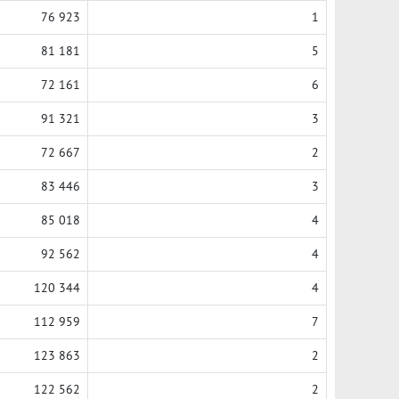
76 923
1
81 181
5
72 161
6
91 321
3
72 667
2
83 446
3
85 018
4
92 562
4
120 344
4
112 959
7
123 863
2
122 562
2