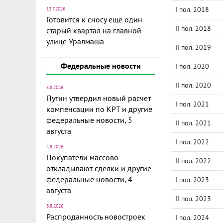
I пол. 2018
13.7.2026
Готовится к сносу ещё один
II пол. 2018
старый квартал на главной
улице Уралмаша
II пол. 2019
Федеральные новости
I пол. 2020
II пол. 2020
5.8.2026
Путин утвердил новый расчет
I пол. 2021
компенсации по КРТ и другие
федеральные новости, 5
II пол. 2021
августа
I пол. 2022
4.8.2026
Покупатели массово
II пол. 2022
откладывают сделки и другие
федеральные новости, 4
I пол. 2023
августа
II пол. 2023
3.8.2026
Распроданность новостроек
I пол. 2024