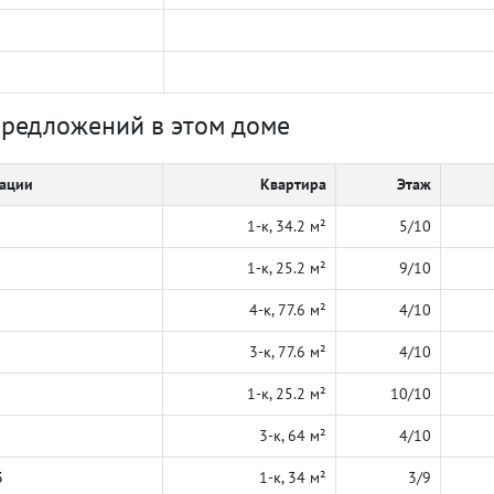
предложений в этом доме
кации
Квартира
Этаж
1-к, 34.2 м²
5/10
1-к, 25.2 м²
9/10
4-к, 77.6 м²
4/10
3-к, 77.6 м²
4/10
1-к, 25.2 м²
10/10
3-к, 64 м²
4/10
3
1-к, 34 м²
3/9