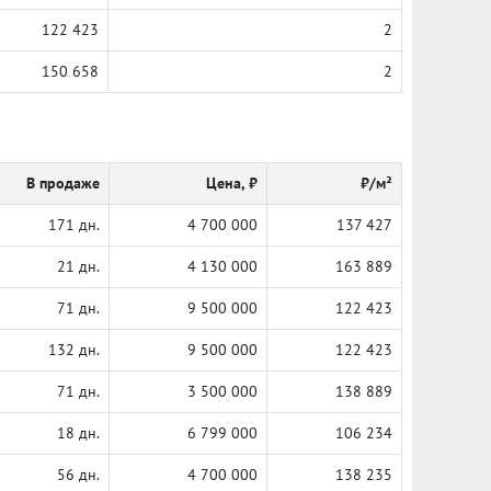
122 423
2
150 658
2
В продаже
Цена, ₽
₽/м²
171 дн.
4 700 000
137 427
21 дн.
4 130 000
163 889
71 дн.
9 500 000
122 423
132 дн.
9 500 000
122 423
71 дн.
3 500 000
138 889
18 дн.
6 799 000
106 234
56 дн.
4 700 000
138 235