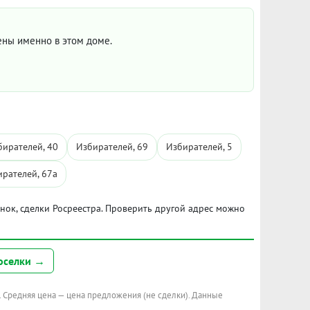
цены именно в этом доме.
бирателей, 40
Избирателей, 69
Избирателей, 5
рателей, 67а
ынок, сделки Росреестра. Проверить другой адрес можно
оселки →
. Средняя цена — цена предложения (не сделки). Данные